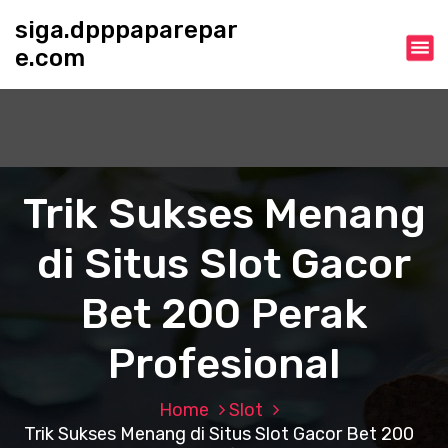
S
siga.dpppaparepar
k
e.com
i
p
t
o
c
o
n
Trik Sukses Menang
t
e
di Situs Slot Gacor
n
t
Bet 200 Perak
Profesional
Home
Slot
Trik Sukses Menang di Situs Slot Gacor Bet 200