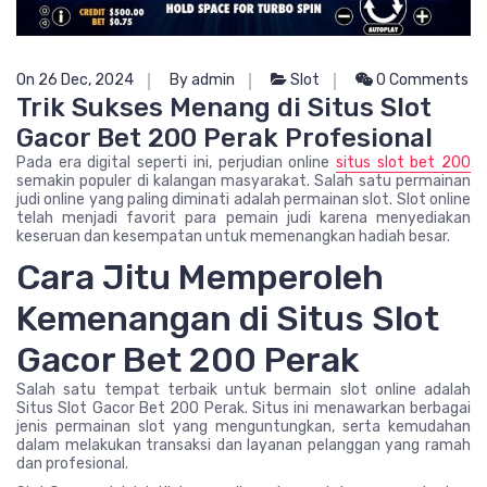
On 26 Dec, 2024
By admin
Slot
0 Comments
Trik Sukses Menang di Situs Slot
Gacor Bet 200 Perak Profesional
Pada era digital seperti ini, perjudian online
situs slot bet 200
semakin populer di kalangan masyarakat. Salah satu permainan
judi online yang paling diminati adalah permainan slot. Slot online
telah menjadi favorit para pemain judi karena menyediakan
keseruan dan kesempatan untuk memenangkan hadiah besar.
Cara Jitu Memperoleh
Kemenangan di Situs Slot
Gacor Bet 200 Perak
Salah satu tempat terbaik untuk bermain slot online adalah
Situs Slot Gacor Bet 200 Perak. Situs ini menawarkan berbagai
jenis permainan slot yang menguntungkan, serta kemudahan
dalam melakukan transaksi dan layanan pelanggan yang ramah
dan profesional.