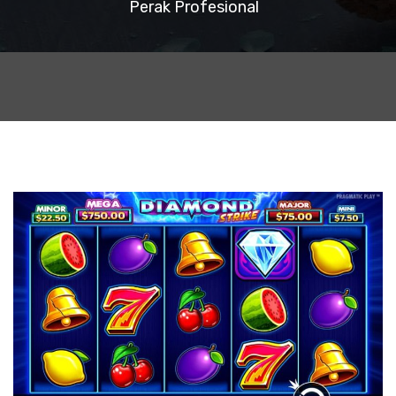
Perak Profesional