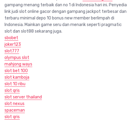
gampang menang terbaik dan no 1 di Indonesia hari ini. Penyedia
link judi slot online gacor dengan gampang jackpot terbesar dan
terbaru minimal depo 10 bonus new member berlimpah di
Indonesia. Mainkan game seru dan menarik seperti pragmatic
slot dan slot88 sekarang juga.
sbobet
joker123
slot777
olympus slot
mahjong ways
slot bet 100
slot kamboja
slot 10 ribu
slot qris
slot server thailand
slot nexus
spaceman
slot qris