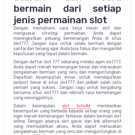
bermain dari setiap
jenis permainan slot
Dengan memahami cara kerja mesin slot dan
menguasai strategi permainan, Anda dapat
meningkatkan peluang kemenangan Anda di situs
slot777. Jangan lupa untuk selalu bermain dengan
santai dan tenang agar Anda bisa fokus dan mengambil
keputusan yang tepat dalam bermain.
Dengan daftar slot 777 sekarang melalui agen slot777,
Anda dapat meraih kemenangan besar dan merasakan
pengalaman bermain yang seru dan menguntungkan.
Dapatkan kesempatan emas untuk mendapatkan
jackpot besar di situs slot777 dan jadilah salah satu
pemain yang sukses. Jangan ragu untuk bergabung
bersama situs slot777 dan nikmati rasa kemenangan
yang sesungguhnya.
Dalam kesimpulan,
slot toto4d
memberikan
kesempatan yang berbeda kepada setiap orang yang
ingin meraih kemenangan terbesar dalam bermain slot
online. Dengan adanya slot gacor dan link alternatif
yang memudahkan akses, Anda dapat merasakan
pengalaman bermain yang seru dan menguntungkan di