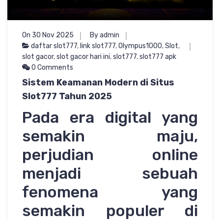
On 30 Nov 2025
By admin
daftar slot777
,
link slot777
,
Olympus1000
,
Slot
,
slot gacor
,
slot gacor hari ini
,
slot777
,
slot777 apk
0 Comments
Sistem Keamanan Modern di Situs
Slot777 Tahun 2025
Pada era digital yang
semakin maju,
perjudian online
menjadi sebuah
fenomena yang
semakin populer di