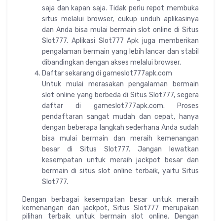
saja dan kapan saja. Tidak perlu repot membuka
situs melalui browser, cukup unduh aplikasinya
dan Anda bisa mulai bermain slot online di Situs
Slot777. Aplikasi Slot777 Apk juga memberikan
pengalaman bermain yang lebih lancar dan stabil
dibandingkan dengan akses melalui browser.
Daftar sekarang di gameslot777apk.com
Untuk mulai merasakan pengalaman bermain
slot online yang berbeda di Situs Slot777, segera
daftar di gameslot777apk.com. Proses
pendaftaran sangat mudah dan cepat, hanya
dengan beberapa langkah sederhana Anda sudah
bisa mulai bermain dan meraih kemenangan
besar di Situs Slot777. Jangan lewatkan
kesempatan untuk meraih jackpot besar dan
bermain di situs slot online terbaik, yaitu Situs
Slot777.
Dengan berbagai kesempatan besar untuk meraih
kemenangan dan jackpot, Situs Slot777 merupakan
pilihan terbaik untuk bermain slot online. Dengan