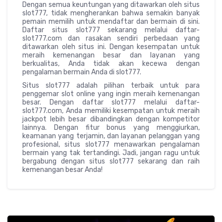
Dengan semua keuntungan yang ditawarkan oleh situs
slot777, tidak mengherankan bahwa semakin banyak
pemain memilih untuk mendaftar dan bermain di sini.
Daftar situs slot777 sekarang melalui daftar-
slot777.com dan rasakan sendiri perbedaan yang
ditawarkan oleh situs ini. Dengan kesempatan untuk
meraih kemenangan besar dan layanan yang
berkualitas, Anda tidak akan kecewa dengan
pengalaman bermain Anda di slot777.
Situs slot777 adalah pilihan terbaik untuk para
penggemar slot online yang ingin meraih kemenangan
besar. Dengan daftar slot777 melalui daftar-
slot777.com, Anda memiliki kesempatan untuk meraih
jackpot lebih besar dibandingkan dengan kompetitor
lainnya. Dengan fitur bonus yang menggiurkan,
keamanan yang terjamin, dan layanan pelanggan yang
profesional, situs slot777 menawarkan pengalaman
bermain yang tak tertandingi. Jadi, jangan ragu untuk
bergabung dengan situs slot777 sekarang dan raih
kemenangan besar Anda!