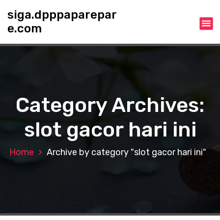
S
siga.dpppaparepar
k
e.com
i
p
t
o
c
o
n
Category Archives:
t
e
slot gacor hari ini
n
t
Home
Archive by category "slot gacor hari ini"