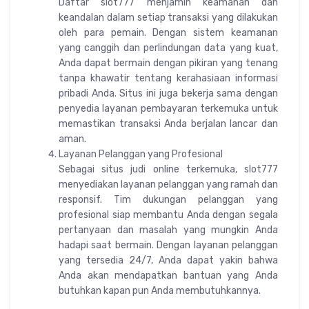
Daftar slot777 menjamin keamanan dan
keandalan dalam setiap transaksi yang dilakukan
oleh para pemain. Dengan sistem keamanan
yang canggih dan perlindungan data yang kuat,
Anda dapat bermain dengan pikiran yang tenang
tanpa khawatir tentang kerahasiaan informasi
pribadi Anda. Situs ini juga bekerja sama dengan
penyedia layanan pembayaran terkemuka untuk
memastikan transaksi Anda berjalan lancar dan
aman.
Layanan Pelanggan yang Profesional
Sebagai situs judi online terkemuka, slot777
menyediakan layanan pelanggan yang ramah dan
responsif. Tim dukungan pelanggan yang
profesional siap membantu Anda dengan segala
pertanyaan dan masalah yang mungkin Anda
hadapi saat bermain. Dengan layanan pelanggan
yang tersedia 24/7, Anda dapat yakin bahwa
Anda akan mendapatkan bantuan yang Anda
butuhkan kapan pun Anda membutuhkannya.