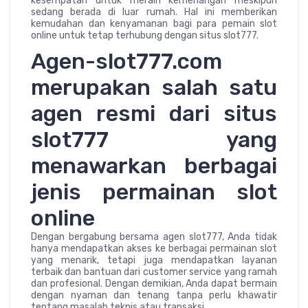
kesempatan untuk meraih kemenangan meskipun
sedang berada di luar rumah. Hal ini memberikan
kemudahan dan kenyamanan bagi para pemain slot
online untuk tetap terhubung dengan situs slot777.
Agen-slot777.com
merupakan salah satu
agen resmi dari situs
slot777 yang
menawarkan berbagai
jenis permainan slot
online
Dengan bergabung bersama agen slot777, Anda tidak
hanya mendapatkan akses ke berbagai permainan slot
yang menarik, tetapi juga mendapatkan layanan
terbaik dan bantuan dari customer service yang ramah
dan profesional. Dengan demikian, Anda dapat bermain
dengan nyaman dan tenang tanpa perlu khawatir
tentang masalah teknis atau transaksi.