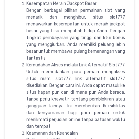
Kesempatan Meraih Jackpot Besar
Dengan berbagai pilihan permainan slot yang
menarik dan menghibur, situs slot777
menawarkan kesempatan untuk meraih jackpot
besar yang bisa mengubah hidup Anda. Dengan
tingkat pembayaran yang tinggi dan fitur bonus
yang menggiurkan, Anda memiliki peluang lebih
besar untuk membawa pulang kemenangan yang
fantastis.
Kemudahan Akses melalui Link Alternatif Slot777
Untuk memudahkan para pemain mengakses
situs resmi slot777, link alternatif slot777
disediakan. Dengan cara ini, Anda dapat masuk ke
situs kapan pun dan di mana pun Anda berada,
tanpa perlu khawatir tentang pemblokiran atau
gangguan lainnya. Ini memberikan fleksibilitas
dan kenyamanan bagi para pemain untuk
menikmati perjudian online tanpa batasan waktu
dan tempat.
Keamanan dan Keandalan