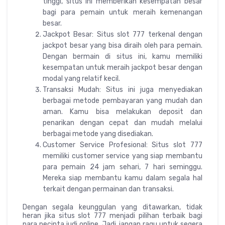
tinggi, situs ini memberikan kesempatan besar
bagi para pemain untuk meraih kemenangan
besar.
Jackpot Besar: Situs slot 777 terkenal dengan
jackpot besar yang bisa diraih oleh para pemain.
Dengan bermain di situs ini, kamu memiliki
kesempatan untuk meraih jackpot besar dengan
modal yang relatif kecil.
Transaksi Mudah: Situs ini juga menyediakan
berbagai metode pembayaran yang mudah dan
aman. Kamu bisa melakukan deposit dan
penarikan dengan cepat dan mudah melalui
berbagai metode yang disediakan.
Customer Service Profesional: Situs slot 777
memiliki customer service yang siap membantu
para pemain 24 jam sehari, 7 hari seminggu.
Mereka siap membantu kamu dalam segala hal
terkait dengan permainan dan transaksi.
Dengan segala keunggulan yang ditawarkan, tidak
heran jika situs slot 777 menjadi pilihan terbaik bagi
para pecinta judi online. Jadi, jangan ragu untuk segera