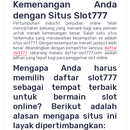
Kemenangan Anda
dengan Situs Slot777
Pertumbuhan industri perjudian online telah
menciptakan peluang yang menarik bagi para pemain
untuk meraih kemenangan besar. Salah satu situs
terkemuka yang menawarkan kesempatan ini adalah
situs slot777. Dengan kesempatan meraih jackpot lebih
besar dibandingkan dengan kompetitor lainnya,
daftar
slot777
sekarang melalui daftar-slot777.com adalah
pilihan yang tepat bagi para penggemar slot online.
Mengapa Anda harus
memilih daftar slot777
sebagai tempat terbaik
untuk bermain slot
online? Berikut adalah
alasan mengapa situs ini
layak dipertimbangkan: