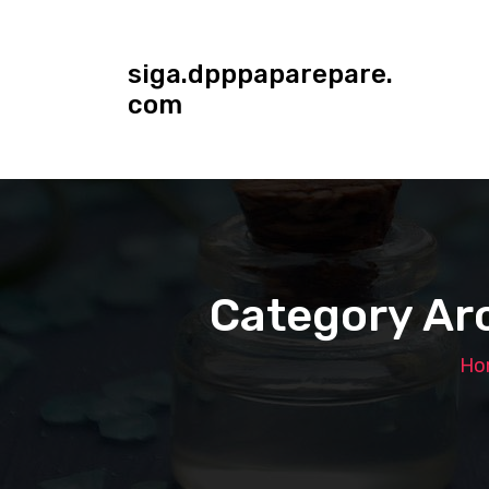
S
k
i
siga.dpppaparepare.
p
com
t
o
c
o
n
t
e
n
Category Ar
t
Ho