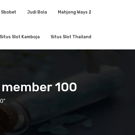
Sbobet
Judi Bola
Mahjong Ways 2
Situs Slot Kamboja
Situs Slot Thailand
w member 100
0"