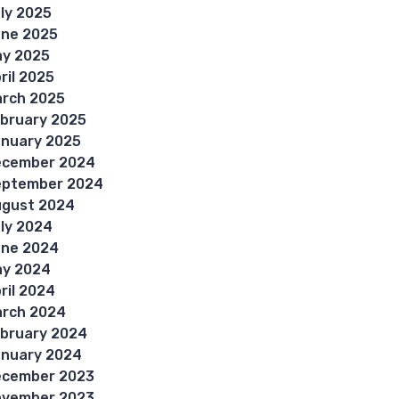
ly 2025
ne 2025
y 2025
ril 2025
rch 2025
bruary 2025
nuary 2025
ecember 2024
eptember 2024
gust 2024
ly 2024
ne 2024
y 2024
ril 2024
rch 2024
bruary 2024
nuary 2024
ecember 2023
ovember 2023