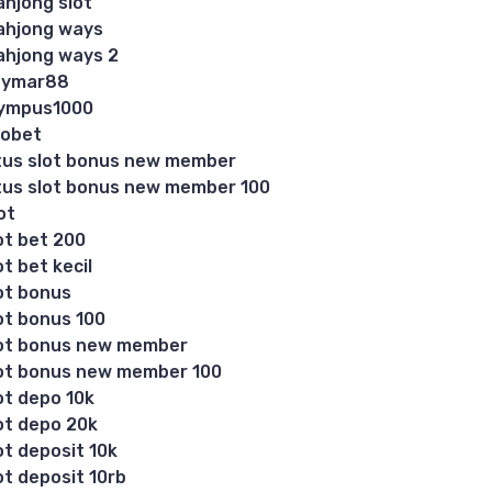
hjong slot
hjong ways
hjong ways 2
eymar88
ympus1000
obet
tus slot bonus new member
tus slot bonus new member 100
ot
ot bet 200
ot bet kecil
ot bonus
ot bonus 100
ot bonus new member
ot bonus new member 100
ot depo 10k
ot depo 20k
ot deposit 10k
ot deposit 10rb