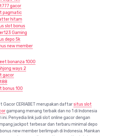
ot777 gacor
ot pagmatic
atter hitam
tus slot bonus
ker123 Gaming
tus depo 5k
nus new member
eet bonanza 1000
hjong ways 2
ot gacor
ot88
ot bonus 100
ot Gacor CERIABET merupakan daftar
situs slot
cor
gampang menang terbaik dan no 1 di Indonesia
i ini. Penyedia link judi slot online gacor dengan
mpang jackpot terbesar dan terbaru minimal depo
 bonus new member berlimpah di Indonesia. Mainkan