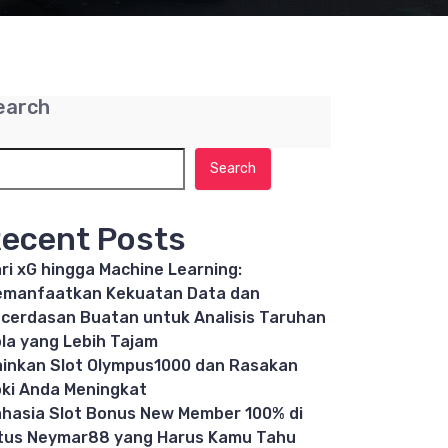
earch
Search
ecent Posts
ri xG hingga Machine Learning:
manfaatkan Kekuatan Data dan
cerdasan Buatan untuk Analisis Taruhan
la yang Lebih Tajam
inkan Slot Olympus1000 dan Rasakan
ki Anda Meningkat
hasia Slot Bonus New Member 100% di
tus Neymar88 yang Harus Kamu Tahu