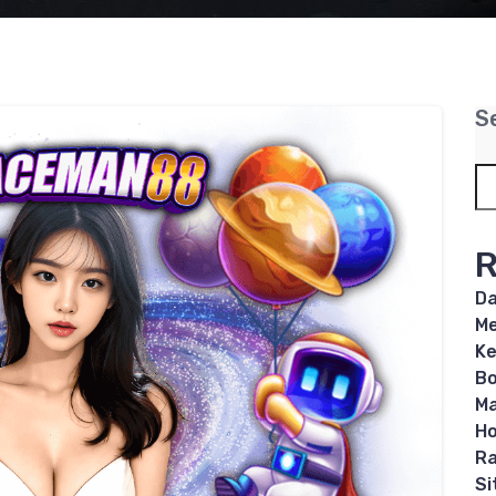
S
R
Da
Me
Ke
Bo
Ma
Ho
Ra
Si