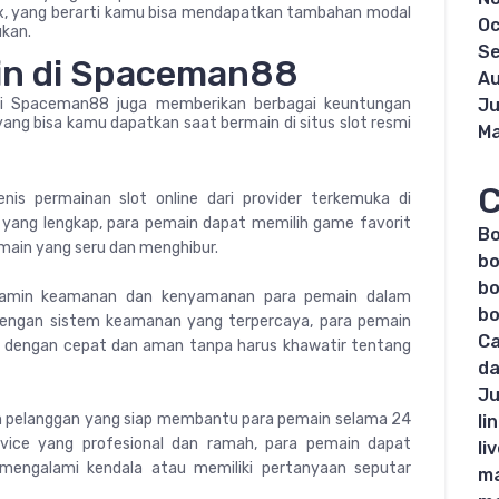
x, yang berarti kamu bisa mendapatkan tambahan modal
Oc
ukan.
S
in di Spaceman88
Au
i Spaceman88 juga memberikan berbagai keuntungan
Ju
yang bisa kamu dapatkan saat bermain di situs slot resmi
Ma
C
is permainan slot online dari provider terkemuka di
e yang lengkap, para pemain dapat memilih game favorit
B
ain yang seru dan menghibur.
bo
bo
min keamanan dan kenyamanan para pemain dalam
bo
 Dengan sistem keamanan yang terpercaya, para pemain
Ca
 dengan cepat dan aman tanpa harus khawatir tentang
da
Ju
 pelanggan yang siap membantu para pemain selama 24
li
vice yang profesional dan ramah, para pemain dapat
li
mengalami kendala atau memiliki pertanyaan seputar
m