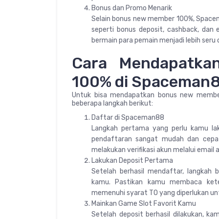
Bonus dan Promo Menarik
Selain bonus new member 100%, Spacem
seperti bonus deposit, cashback, da
bermain para pemain menjadi lebih ser
Cara Mendapatk
100% di Spaceman
Untuk bisa mendapatkan bonus new member
beberapa langkah berikut:
Daftar di Spaceman88
Langkah pertama yang perlu kamu la
pendaftaran sangat mudah dan cepat,
melakukan verifikasi akun melalui email 
Lakukan Deposit Pertama
Setelah berhasil mendaftar, langkah 
kamu. Pastikan kamu membaca ket
memenuhi syarat TO yang diperlukan u
Mainkan Game Slot Favorit Kamu
Setelah deposit berhasil dilakukan, k