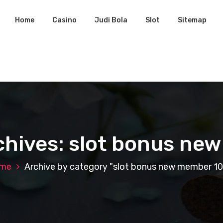
Home
Casino
Judi Bola
Slot
Sitemap
chives: slot bonus ne
me
Archive by category "slot bonus new member 10