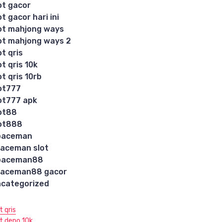
ot gacor
ot gacor hari ini
ot mahjong ways
ot mahjong ways 2
ot qris
ot qris 10k
ot qris 10rb
ot777
ot777 apk
ot88
ot888
paceman
aceman slot
paceman88
paceman88 gacor
categorized
t qris
ot depo 10k