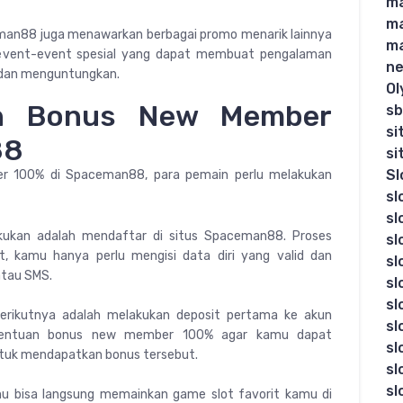
ma
ma
an88 juga menawarkan berbagai promo menarik lainnya
ma
n event-event spesial yang dapat membuat pengalaman
n
u dan menguntungkan.
Ol
an Bonus New Member
sb
si
88
si
Sl
 100% di Spaceman88, para pemain perlu melakukan
sl
sl
kukan adalah mendaftar di situs Spaceman88. Proses
sl
 kamu hanya perlu mengisi data diri yang valid dan
sl
atau SMS.
sl
sl
berikutnya adalah melakukan deposit pertama ke akun
sl
entuan bonus new member 100% agar kamu dapat
sl
ntuk mendapatkan bonus tersebut.
sl
sl
amu bisa langsung memainkan game slot favorit kamu di