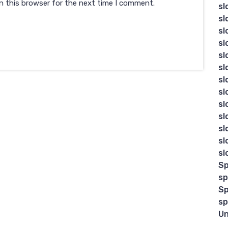
n this browser for the next time I comment.
sl
sl
sl
sl
sl
sl
sl
sl
sl
sl
sl
sl
sl
S
sp
S
s
Un