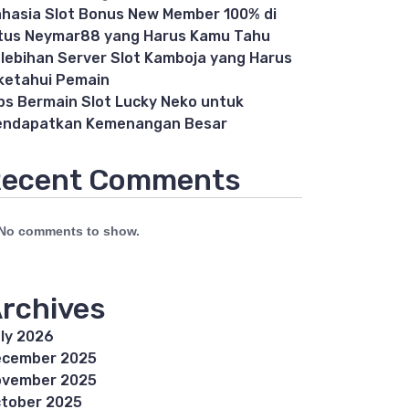
hasia Slot Bonus New Member 100% di
tus Neymar88 yang Harus Kamu Tahu
lebihan Server Slot Kamboja yang Harus
ketahui Pemain
ps Bermain Slot Lucky Neko untuk
endapatkan Kemenangan Besar
ecent Comments
No comments to show.
rchives
ly 2026
ecember 2025
ovember 2025
tober 2025