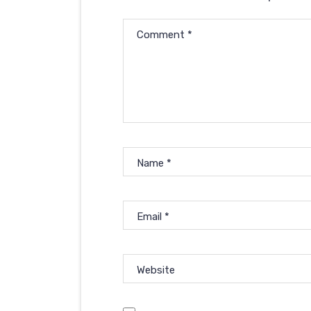
Comment
*
Name
*
Email
*
Website