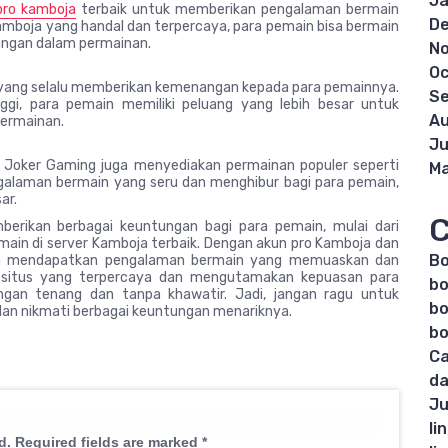
Ja
pro kamboja
terbaik untuk memberikan pengalaman bermain
D
amboja yang handal dan terpercaya, para pemain bisa bermain
angan dalam permainan.
N
Oc
or yang selalu memberikan kemenangan kepada para pemainnya.
S
ggi, para pemain memiliki peluang yang lebih besar untuk
Au
ermainan.
Ju
ia, Joker Gaming juga menyediakan permainan populer seperti
Ma
alaman bermain yang seru dan menghibur bagi para pemain,
ar.
C
berikan berbagai keuntungan bagi para pemain, mulai dari
ain di server Kamboja terbaik. Dengan akun pro Kamboja dan
B
bisa mendapatkan pengalaman bermain yang memuaskan dan
situs yang terpercaya dan mengutamakan kepuasan para
bo
ngan tenang dan tanpa khawatir. Jadi, jangan ragu untuk
bo
dan nikmati berbagai keuntungan menariknya.
bo
Ca
da
Ju
li
d.
Required fields are marked
*