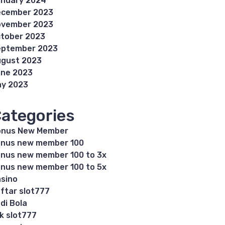
nuary 2024
ecember 2023
ovember 2023
tober 2023
eptember 2023
gust 2023
ne 2023
y 2023
ategories
onus New Member
nus new member 100
nus new member 100 to 3x
nus new member 100 to 5x
sino
ftar slot777
di Bola
nk slot777