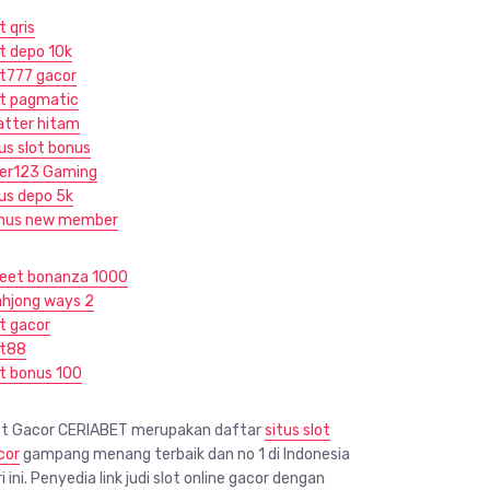
t qris
ot depo 10k
ot777 gacor
ot pagmatic
atter hitam
tus slot bonus
ker123 Gaming
tus depo 5k
nus new member
eet bonanza 1000
hjong ways 2
ot gacor
ot88
ot bonus 100
ot Gacor CERIABET merupakan daftar
situs slot
cor
gampang menang terbaik dan no 1 di Indonesia
i ini. Penyedia link judi slot online gacor dengan