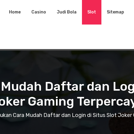
Home
Casino
Judi Bola
Slot
Sitemap
Mudah Daftar dan Login
oker Gaming Terperca
kan Cara Mudah Daftar dan Login di Situs Slot Joker