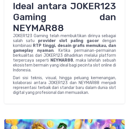
Ideal antara JOKER123
Gaming dan
NEYMAR88
JOKER123 Gaming telah membuktikan dirinya sebagai
salah satu
provider slot paling gacor
dengan
kombinasi
RTP tinggi, desain grafis memukau, dan
gameplay nyaman
. Ketika permainan-permainan
berkualitas dari JOKER123 dihadirkan melalui platform
terpercaya seperti
NEYMAR88
, maka lahirlah sebuah
ekosistem bermain yang ideal bagi pecinta slot online di
Indonesia.
Dari sisi teknis, visual, hingga peluang kemenangan,
kolaborasi antara JOKER123 dan NEYMAR88 menjadi
representasi terbaik dari standar baru dalam dunia slot
digital yang profesional dan memuaskan.