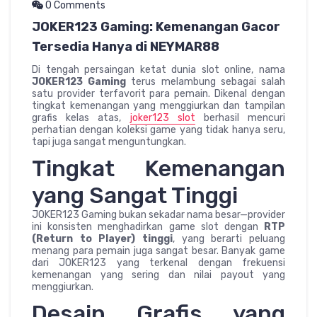
0 Comments
JOKER123 Gaming: Kemenangan Gacor
Tersedia Hanya di NEYMAR88
Di tengah persaingan ketat dunia slot online, nama
JOKER123 Gaming
terus melambung sebagai salah
satu provider terfavorit para pemain. Dikenal dengan
tingkat kemenangan yang menggiurkan dan tampilan
grafis kelas atas,
joker123 slot
berhasil mencuri
perhatian dengan koleksi game yang tidak hanya seru,
tapi juga sangat menguntungkan.
Tingkat Kemenangan
yang Sangat Tinggi
JOKER123 Gaming bukan sekadar nama besar—provider
ini konsisten menghadirkan game slot dengan
RTP
(Return to Player) tinggi
, yang berarti peluang
menang para pemain juga sangat besar. Banyak game
dari JOKER123 yang terkenal dengan frekuensi
kemenangan yang sering dan nilai payout yang
menggiurkan.
Desain Grafis yang