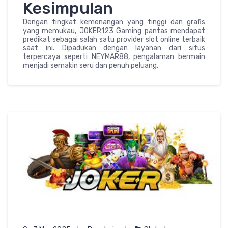
Kesimpulan
Dengan tingkat kemenangan yang tinggi dan grafis
yang memukau, JOKER123 Gaming pantas mendapat
predikat sebagai salah satu provider slot online terbaik
saat ini. Dipadukan dengan layanan dari situs
terpercaya seperti NEYMAR88, pengalaman bermain
menjadi semakin seru dan penuh peluang.