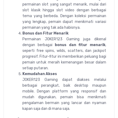
permainan slot yang sangat menarik, mulai dari
slot klasik hingga slot video dengan berbagai
tema yang berbeda. Dengan koleksi permainan
yang lengkap, pemain dapat menikmati variasi
permainan yang tak ada habisnya.
Bonus dan Fitur Menarik
Permainan JOKER123 Gaming juga dikenal
dengan berbagai
bonus dan fitur menarik
,
seperti free spins, wilds, scatters, dan jackpot
progresif. Fitur-fitur ini memberikan peluang bagi
pemain untuk meraih kemenangan besar dalam
setiap putaran.
Kemudahan Akses
JOKER123 Gaming dapat diakses melalui
berbagai perangkat, baik desktop maupun
mobile. Dengan platform yang responsif dan
mudah digunakan, pemain bisa menikmati
pengalaman bermain yang lancar dan nyaman
kapan saja dan di mana saja.