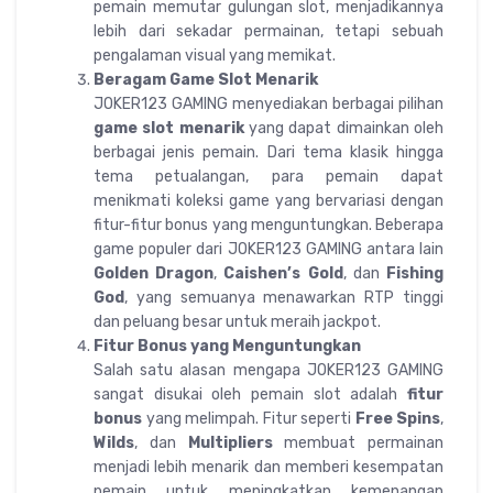
pemain memutar gulungan slot, menjadikannya
lebih dari sekadar permainan, tetapi sebuah
pengalaman visual yang memikat.
Beragam Game Slot Menarik
JOKER123 GAMING menyediakan berbagai pilihan
game slot menarik
yang dapat dimainkan oleh
berbagai jenis pemain. Dari tema klasik hingga
tema petualangan, para pemain dapat
menikmati koleksi game yang bervariasi dengan
fitur-fitur bonus yang menguntungkan. Beberapa
game populer dari JOKER123 GAMING antara lain
Golden Dragon
,
Caishen’s Gold
, dan
Fishing
God
, yang semuanya menawarkan RTP tinggi
dan peluang besar untuk meraih jackpot.
Fitur Bonus yang Menguntungkan
Salah satu alasan mengapa JOKER123 GAMING
sangat disukai oleh pemain slot adalah
fitur
bonus
yang melimpah. Fitur seperti
Free Spins
,
Wilds
, dan
Multipliers
membuat permainan
menjadi lebih menarik dan memberi kesempatan
pemain untuk meningkatkan kemenangan