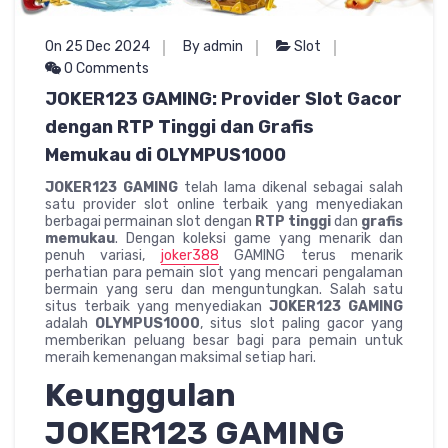
On 25 Dec 2024
By admin
Slot
0 Comments
JOKER123 GAMING: Provider Slot Gacor
dengan RTP Tinggi dan Grafis
Memukau di OLYMPUS1000
JOKER123 GAMING
telah lama dikenal sebagai salah
satu provider slot online terbaik yang menyediakan
berbagai permainan slot dengan
RTP tinggi
dan
grafis
memukau
. Dengan koleksi game yang menarik dan
penuh variasi,
joker388
GAMING terus menarik
perhatian para pemain slot yang mencari pengalaman
bermain yang seru dan menguntungkan. Salah satu
situs terbaik yang menyediakan
JOKER123 GAMING
adalah
OLYMPUS1000
, situs slot paling gacor yang
memberikan peluang besar bagi para pemain untuk
meraih kemenangan maksimal setiap hari.
Keunggulan
JOKER123 GAMING