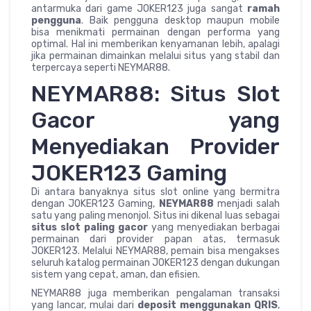
antarmuka dari game JOKER123 juga sangat
ramah
pengguna
. Baik pengguna desktop maupun mobile
bisa menikmati permainan dengan performa yang
optimal. Hal ini memberikan kenyamanan lebih, apalagi
jika permainan dimainkan melalui situs yang stabil dan
terpercaya seperti NEYMAR88.
NEYMAR88: Situs Slot
Gacor yang
Menyediakan Provider
JOKER123 Gaming
Di antara banyaknya situs slot online yang bermitra
dengan JOKER123 Gaming,
NEYMAR88
menjadi salah
satu yang paling menonjol. Situs ini dikenal luas sebagai
situs slot paling gacor
yang menyediakan berbagai
permainan dari provider papan atas, termasuk
JOKER123. Melalui NEYMAR88, pemain bisa mengakses
seluruh katalog permainan JOKER123 dengan dukungan
sistem yang cepat, aman, dan efisien.
NEYMAR88 juga memberikan pengalaman transaksi
yang lancar, mulai dari
deposit menggunakan QRIS
,