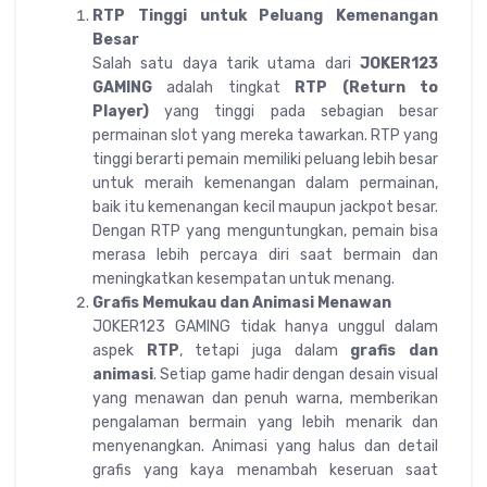
RTP Tinggi untuk Peluang Kemenangan
Besar
Salah satu daya tarik utama dari
JOKER123
GAMING
adalah tingkat
RTP (Return to
Player)
yang tinggi pada sebagian besar
permainan slot yang mereka tawarkan. RTP yang
tinggi berarti pemain memiliki peluang lebih besar
untuk meraih kemenangan dalam permainan,
baik itu kemenangan kecil maupun jackpot besar.
Dengan RTP yang menguntungkan, pemain bisa
merasa lebih percaya diri saat bermain dan
meningkatkan kesempatan untuk menang.
Grafis Memukau dan Animasi Menawan
JOKER123 GAMING tidak hanya unggul dalam
aspek
RTP
, tetapi juga dalam
grafis dan
animasi
. Setiap game hadir dengan desain visual
yang menawan dan penuh warna, memberikan
pengalaman bermain yang lebih menarik dan
menyenangkan. Animasi yang halus dan detail
grafis yang kaya menambah keseruan saat