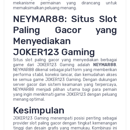
mekanisme permainan yang dirancang untuk
memaksimalkan peluang menang.
NEYMAR88: Situs Slot
Paling Gacor yang
Menyediakan
JOKER123 Gaming
Situs slot paling gacor yang menyediakan berbagai
game dari JOKER123 Gaming adalah
NEYMAR88
.
NEYMAR88 dikenal sebagai platform yang memberikan
performa stabil, koneksi lancar, dan kemudahan akses
ke semua game JOKER123 Gaming. Dengan dukungan
server gacor dan sistem keamanan yang terpercaya,
NEYMAR88 menjadi pilihan utama bagi para pemain
yang ingin menikmati game JOKER123 dengan peluang
menang optimal.
Kesimpulan
JOKER123 Gaming menempati posisi penting sebagai
provider slot paling gacor dengan tingkat kemenangan
tinggi dan desain grafis yang memukau. Kombinasi ini