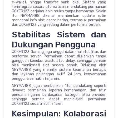
e-wallet, hingga transfer bank lokal. Sistem yang
terintegrasi secara otomatis ini mendukung permainan
JOKER123 berjalan lebih mulus tanpa hambatan. Selain
itu, NEYMAR88 dikenal memberikan update rutin
mengenai info slot gacor harian, termasuk permainan
dari JOKER123 yang sedang dalam performa terbaik.
Stabilitas Sistem dan
Dukungan Pengguna
JOKER123 Gaming juga unggul dalam hal stabilitas dan
performa server. Permainan dapat dijalankan tanpa
gangguan koneksi, crash, atau delay, sehingga pemain
bisa menikmati slot secara penuh. Didukung oleh
NEYMAR88 yang memiliki sistem keamanan berlapis
dan layanan pelanggan aktif 24 jam, kenyamanan
pengguna semakin terjamin.
NEYMAR88 juga memberikan fitur pendukung seperti
riwayat permainan, laporan kemenangan, dan fitur
pencarian game berdasarkan kategori atau provider,
sehingga pemain dapat menjelajahi permainan
JOKER123 secara lebih efisien.
Kesimpulan: Kolaborasi