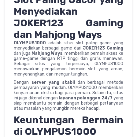
Menyediakan
JOKER123 Gaming
dan Mahjong Ways
OLYMPUS1000
adalah situs slot paling gacor yang
menyediakan berbagai game dari
JOKER123 Gaming
dan juga
Mahjong Ways
, memberikan pemain akses ke
game-game dengan RTP tinggi dan grafis menawan.
Sebagai situs yang terpercaya, OLYMPUS1000
menawarkan pengalaman bermain slot yang aman,
menyenangkan, dan menguntungkan.
Dengan
server yang stabil
dan berbagai metode
pembayaran yang mudah, OLYMPUS1000 memberikan
kenyamanan ekstra bagi para pemain. Selain itu, situs
ini juga dikenal dengan
layanan pelanggan 24/7
yang
siap membantu pemain dengan berbagai pertanyaan
atau masalah yang mungkin mereka hadapi.
Keuntungan Bermain
di OLYMPUS1000