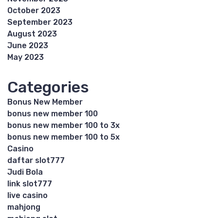
October 2023
September 2023
August 2023
June 2023
May 2023
Categories
Bonus New Member
bonus new member 100
bonus new member 100 to 3x
bonus new member 100 to 5x
Casino
daftar slot777
Judi Bola
link slot777
live casino
mahjong