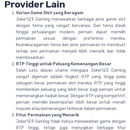
Provider Lain
Varian Game Slot yang Beragam
Joker123 Gaming menawarkan berbagai jenis game slot
dengan tema yang sangat bervariasi. Dari tema klasik
hingga petualangan modern, pemain dapat memilih
permainan sesuai dengan preferensi mereka.
Keanekaragaman tema dan jenis permainan ini membuat
setiap sesi permainan menjadi lebih menarik dan tidak
membosankan.
RTP Tinggi untuk Peluang Kemenangan Besar
Salah satu alasan utama mengapa Joker123 Gaming
sangat digemari adalah tingkat RTP yang tinggi pada
sebagian besar permainan slot mereka. RTP yang tinggi
memberikan peluang yang lebih besar bagi pemain untuk
memenangkan hadiah besar. Dengan RTP yang kompetitif,
pemain memiliki kesempatan lebih besar untuk meraih
maxwin atau kemenangan terbesar dalam permainan.
Fitur Permainan yang Menarik
Joker123 Gaming tidak hanya menawarkan game dengan
RTP tinggi, tetapi juga menyajikan berbagai fitur