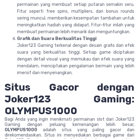
permainan yang membuat setiap putaran semakin seru.
Fitur seperti free spins, multipliers, dan bonus rounds
sering muncul, memberikan kesempatan tambahan untuk
meningkatkan hadiah yang didapat. Fitur-fitur inilah yang
membuat permainan lebih menarik dan menguntungkan.
Grafik dan Suara Berkualitas Tinggi
Joker123 Gaming terkenal dengan desain grafis dan efek
suara yang berkualitas tinggi. Setiap game diciptakan
dengan detail visual yang memukau dan efek suara yang
mendalam, menciptakan pengalaman bermain yang lebih
imersif dan menyenangkan.
Situs Gacor dengan
Joker123 Gaming:
OLYMPUS1000
Bagi Anda yang ingin menikmati permainan slot dari Joker123
Gaming dengan peluang kemenangan lebih besar,
OLYMPUS1000
adalah situs yang paling gacor dan
direkomendasikan. Situs ini menyediakan berbagai game dari