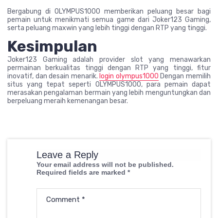
Bergabung di OLYMPUS1000 memberikan peluang besar bagi
pemain untuk menikmati semua game dari Joker123 Gaming,
serta peluang maxwin yang lebih tinggi dengan RTP yang tinggi.
Kesimpulan
Joker123 Gaming adalah provider slot yang menawarkan
permainan berkualitas tinggi dengan RTP yang tinggi, fitur
inovatif, dan desain menarik.
login olympus1000
Dengan memilih
situs yang tepat seperti OLYMPUS1000, para pemain dapat
merasakan pengalaman bermain yang lebih menguntungkan dan
berpeluang meraih kemenangan besar.
Leave a Reply
Your email address will not be published.
Required fields are marked
*
Comment
*