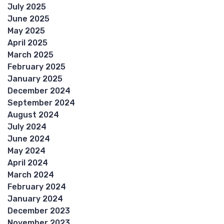
July 2025
June 2025
May 2025
April 2025
March 2025
February 2025
January 2025
December 2024
September 2024
August 2024
July 2024
June 2024
May 2024
April 2024
March 2024
February 2024
January 2024
December 2023
November 2023