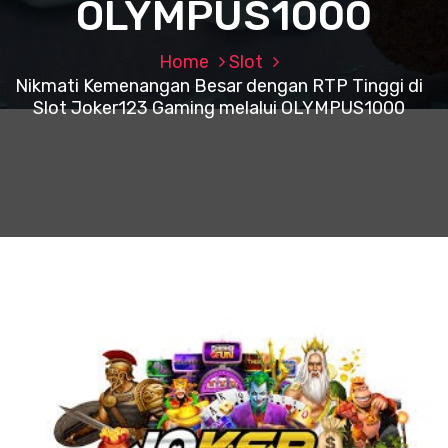
OLYMPUS1000
Home
Slot
Nikmati Kemenangan Besar dengan RTP Tinggi di
Slot Joker123 Gaming melalui OLYMPUS1000