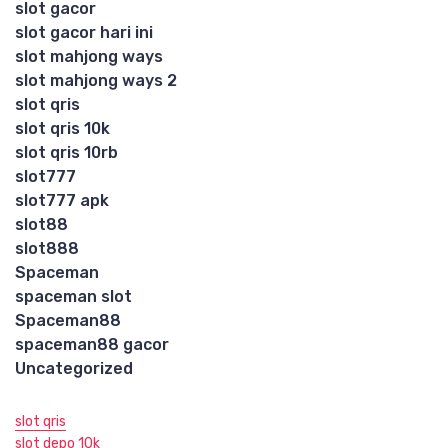
slot gacor
slot gacor hari ini
slot mahjong ways
slot mahjong ways 2
slot qris
slot qris 10k
slot qris 10rb
slot777
slot777 apk
slot88
slot888
Spaceman
spaceman slot
Spaceman88
spaceman88 gacor
Uncategorized
slot qris
slot depo 10k