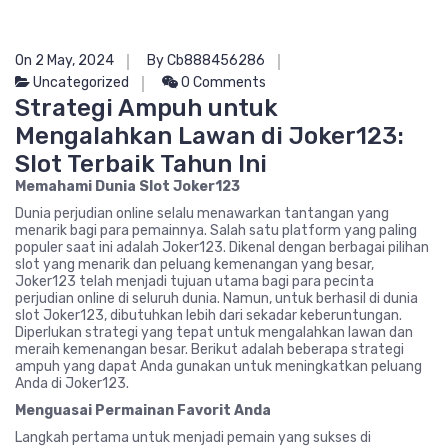
On 2 May, 2024
By Cb888456286
Uncategorized
0 Comments
Strategi Ampuh untuk
Mengalahkan Lawan di Joker123:
Slot Terbaik Tahun Ini
Memahami Dunia Slot Joker123
Dunia perjudian online selalu menawarkan tantangan yang
menarik bagi para pemainnya. Salah satu platform yang paling
populer saat ini adalah Joker123. Dikenal dengan berbagai pilihan
slot yang menarik dan peluang kemenangan yang besar,
Joker123 telah menjadi tujuan utama bagi para pecinta
perjudian online di seluruh dunia. Namun, untuk berhasil di dunia
slot Joker123, dibutuhkan lebih dari sekadar keberuntungan.
Diperlukan strategi yang tepat untuk mengalahkan lawan dan
meraih kemenangan besar. Berikut adalah beberapa strategi
ampuh yang dapat Anda gunakan untuk meningkatkan peluang
Anda di Joker123.
Menguasai Permainan Favorit Anda
Langkah pertama untuk menjadi pemain yang sukses di