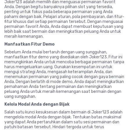
Joker123 adalah memilih dan menguasai permainan favorit
Anda. Dengan begitu banyaknya pilihan slot yang tersedia,
penting untuk fokus pada beberapa permainan yang Anda
pahami dengan baik. Pelajari aturan, pola pembayaran, dan fitur-
fitur khusus dari setiap permainan tersebut. Dengan menguasai
permainan favorit Anda, Anda dapat membuat keputusan yang
lebih baik saat bermain dan meningkatkan peluang Anda untuk
meraih kemenangan.
Manfaatkan Fitur Demo
Sebelum Anda mulai bertaruh dengan uang sungguhan,
manfaatkan fitur demo yang disediakan oleh Joker123. Fitur ini
memungkinkan Anda untuk mencoba berbagai permainan tanpa
harus mengeluarkan uang. Gunakan kesempatan ini untuk
menguji strategi Anda, mengasah keterampilan Anda, dan
menemukan permainan yang paling cocok dengan gaya bermain
Anda. Dengan berlatih di mode demo, Anda dapat meningkatkan
pemahaman Anda tentang permainan dan meningkatkan
peluang Anda untuk meraih kemenangan saat bermain dengan
uang sungguhan.
Kelola Modal Anda dengan Bijak
Salah satu kunci kesuksesan dalam bermain di Joker123 adalah
mengelola modal Anda dengan bijak. Tentukan batas maksimal
yang dapat Anda pertaruhkan dalam satu sesi permainan dan
patuhi batasan tersebut. Hindari tergoda untuk terus