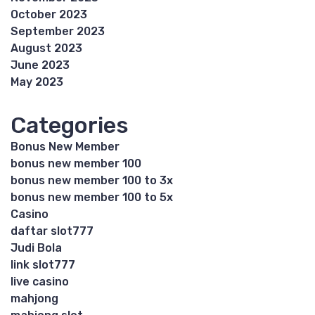
October 2023
September 2023
August 2023
June 2023
May 2023
Categories
Bonus New Member
bonus new member 100
bonus new member 100 to 3x
bonus new member 100 to 5x
Casino
daftar slot777
Judi Bola
link slot777
live casino
mahjong