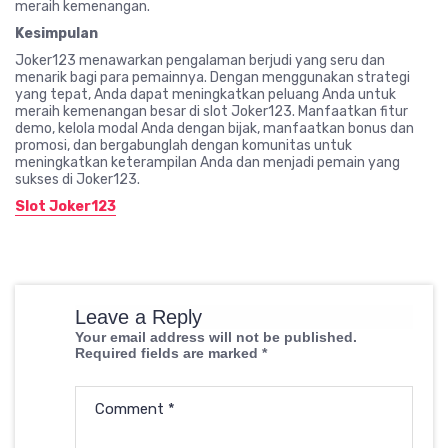
meraih kemenangan.
Kesimpulan
Joker123 menawarkan pengalaman berjudi yang seru dan
menarik bagi para pemainnya. Dengan menggunakan strategi
yang tepat, Anda dapat meningkatkan peluang Anda untuk
meraih kemenangan besar di slot Joker123. Manfaatkan fitur
demo, kelola modal Anda dengan bijak, manfaatkan bonus dan
promosi, dan bergabunglah dengan komunitas untuk
meningkatkan keterampilan Anda dan menjadi pemain yang
sukses di Joker123.
Slot Joker123
Leave a Reply
Your email address will not be published.
Required fields are marked
*
Comment
*