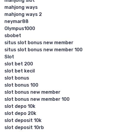
mahjong slot
mahjong ways
mahjong ways 2
neymar88
Olympus1000
sbobet
situs slot bonus new member
situs slot bonus new member 100
Slot
slot bet 200
slot bet kecil
slot bonus
slot bonus 100
slot bonus new member
slot bonus new member 100
slot depo 10k
slot depo 20k
slot deposit 10k
slot deposit 10rb