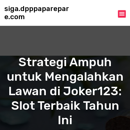
S
siga.dpppaparepar
k
e.com
i
p
t
o
c
o
n
Strategi Ampuh
t
e
untuk Mengalahkan
n
t
Lawan di Joker123:
Slot Terbaik Tahun
Ini