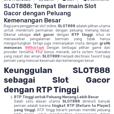
SLOT888: Tempat Bermain Slot
Gacor dengan Peluang
Kemenangan Besar
Bagi para penggemar slot online,
SLOT888
adalah pilihan utama
untuk menikmati permainan dengan peluang menang besar.
Dikenal sebagai
slot gacor
dengan
RTP tinggi
, situs ini
menawarkan pengalaman bermain yang tidak hanya
menguntungkan tetapi juga memanjakan mata dengan
grafik
menawan
.
888slotapk
Dengan berbagai pilihan game dari
provider ternama, fitur bonus menarik, serta sistem transaksi
yang cepat dan aman,
SLOT888
menjadi destinasi favorit bagi
pemain yang mencari keseruan dan kemenangan besar.
Keunggulan SLOT888
sebagai Slot Gacor
dengan RTP Tinggi
RTP Tinggi untuk Peluang Menang Lebih Besar
Salah satu alasan utama
SLOT888
diminati banyak
pemain adalah karena
tingkat RTP (Return to Player)
yang tinggi
. RTP tinggi berarti pemain memiliki peluang