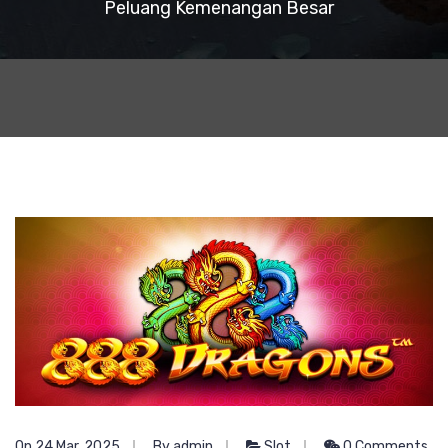
Peluang Kemenangan Besar
On 24 Mar, 2025
By admin
Slot
0 Comments