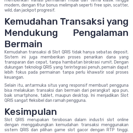
memberikan variasi permainan mulai dari tema klasik hingga
modern, dengan fitur bonus melimpah seperti free spin, scatter,
wild, dan jackpot progresif.
Kemudahan Transaksi yang
Mendukung Pengalaman
Bermain
Kemudahan transaksi di Slot QRIS tidak hanya sebatas deposit.
Sistem ini juga memberikan proses penarikan dana yang
transparan dan cepat, tanpa hambatan birokrasi rumit. Dengan
dukungan teknologi QRIS yang terintegrasi penuh, pemain dapat
lebih fokus pada permainan tanpa perlu khawatir soal proses
keuangan.
Selain itu, antarmuka situs yang responsif membuat pengguna
bisa melakukan transaksi dan bermain dari perangkat apa pun,
baik smartphone, tablet, maupun desktop. Ini menjadikan Slot
QRIS sangat fleksibel dan ramah pengguna.
Kesimpulan
Slot QRIS merupakan terobosan dalam industri slot online
dengan menggabungkan kemudahan transaksi menggunakan
sistem QRIS dan pilihan game slot gacor dengan RTP tinggi.