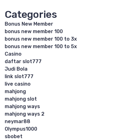
Categories
Bonus New Member
bonus new member 100
bonus new member 100 to 3x
bonus new member 100 to 5x
Casino
daftar slot777
Judi Bola
link slot777
live casino
mahjong
mahjong slot
mahjong ways
mahjong ways 2
neymar88
Olympus1000
sbobet