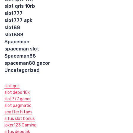
slot qris 10rb
slot777
slot777 apk
slot88
slot888
Spaceman
spaceman slot
Spaceman88
spaceman88 gacor
Uncategorized
slot qris
slot depo 10k
slot777 gacor
slot pagmatic
scatter hitam
situs slot bonus
joker123 Gaming
situs depo 5k