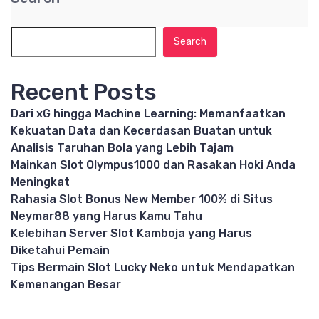
Search
Recent Posts
Dari xG hingga Machine Learning: Memanfaatkan
Kekuatan Data dan Kecerdasan Buatan untuk
Analisis Taruhan Bola yang Lebih Tajam
Mainkan Slot Olympus1000 dan Rasakan Hoki Anda
Meningkat
Rahasia Slot Bonus New Member 100% di Situs
Neymar88 yang Harus Kamu Tahu
Kelebihan Server Slot Kamboja yang Harus
Diketahui Pemain
Tips Bermain Slot Lucky Neko untuk Mendapatkan
Kemenangan Besar