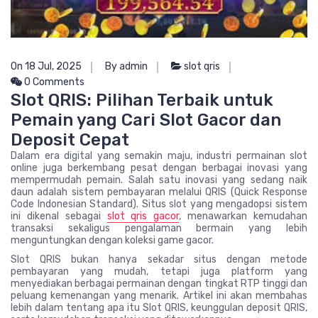
On 18 Jul, 2025
By admin
slot qris
0 Comments
Slot QRIS: Pilihan Terbaik untuk
Pemain yang Cari Slot Gacor dan
Deposit Cepat
Dalam era digital yang semakin maju, industri permainan slot
online juga berkembang pesat dengan berbagai inovasi yang
mempermudah pemain. Salah satu inovasi yang sedang naik
daun adalah sistem pembayaran melalui QRIS (Quick Response
Code Indonesian Standard). Situs slot yang mengadopsi sistem
ini dikenal sebagai
slot qris gacor
, menawarkan kemudahan
transaksi sekaligus pengalaman bermain yang lebih
menguntungkan dengan koleksi game gacor.
Slot QRIS bukan hanya sekadar situs dengan metode
pembayaran yang mudah, tetapi juga platform yang
menyediakan berbagai permainan dengan tingkat RTP tinggi dan
peluang kemenangan yang menarik. Artikel ini akan membahas
lebih dalam tentang apa itu Slot QRIS, keunggulan deposit QRIS,