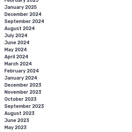
February 2025
January 2025
December 2024
September 2024
August 2024
July 2024
June 2024
May 2024
April 2024
March 2024
February 2024
January 2024
December 2023
November 2023
October 2023
September 2023
August 2023
June 2023
May 2023