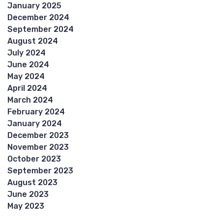
January 2025
December 2024
September 2024
August 2024
July 2024
June 2024
May 2024
April 2024
March 2024
February 2024
January 2024
December 2023
November 2023
October 2023
September 2023
August 2023
June 2023
May 2023