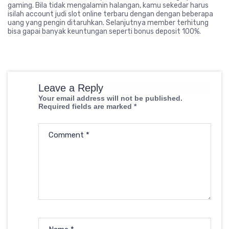
gaming. Bila tidak mengalamin halangan, kamu sekedar harus
isilah account judi slot online terbaru dengan dengan beberapa
uang yang pengin ditaruhkan. Selanjutnya member terhitung
bisa gapai banyak keuntungan seperti bonus deposit 100%.
Leave a Reply
Your email address will not be published.
Required fields are marked
*
Comment
*