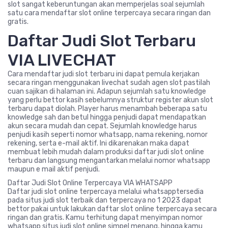
slot sangat keberuntungan akan memperjelas soal sejumlah
satu cara mendaftar slot online terpercaya secara ringan dan
gratis.
Daftar Judi Slot Terbaru
VIA LIVECHAT
Cara mendaftar judi slot terbaru ini dapat pemula kerjakan
secara ringan menggunakan livechat sudah agen slot pastilah
cuan sajikan di halaman ini. Adapun sejumlah satu knowledge
yang perlu bettor kasih sebelumnya struktur register akun slot
terbaru dapat diolah. Player harus menambah beberapa satu
knowledge sah dan betul hingga penjudi dapat mendapatkan
akun secara mudah dan cepat. Sejumlah knowledge harus
penjudi kasih seperti nomor whatsapp, nama rekening, nomor
rekening, serta e-mail aktif. Ini dikarenakan maka dapat
membuat lebih mudah dalam produksi daftar judi slot online
terbaru dan langsung mengantarkan melalui nomor whatsapp
maupun e mail aktif penjudi.
Daftar Judi Slot Online Terpercaya VIA WHATSAPP
Daftar judi slot online terpercaya melalui whatsapptersedia
pada situs judi slot terbaik dan terpercaya no 1 2023 dapat
bettor pakai untuk lakukan daftar slot online terpercaya secara
ringan dan gratis. Kamu terhitung dapat menyimpan nomor
whatsapp situs judi slot online simpel menang, hingga kamu