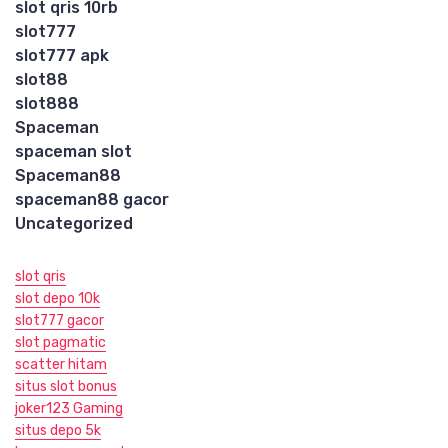
slot qris 10rb
slot777
slot777 apk
slot88
slot888
Spaceman
spaceman slot
Spaceman88
spaceman88 gacor
Uncategorized
slot qris
slot depo 10k
slot777 gacor
slot pagmatic
scatter hitam
situs slot bonus
joker123 Gaming
situs depo 5k