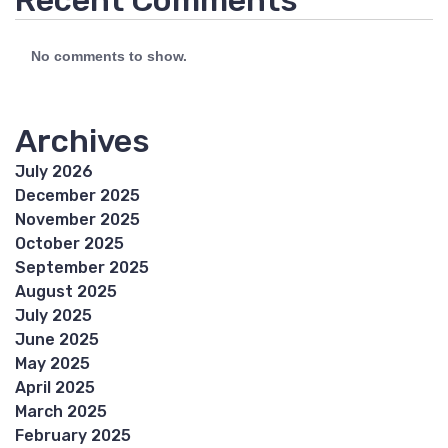
Recent Comments
No comments to show.
Archives
July 2026
December 2025
November 2025
October 2025
September 2025
August 2025
July 2025
June 2025
May 2025
April 2025
March 2025
February 2025