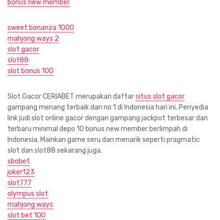
bonus new member
sweet bonanza 1000
mahjong ways 2
slot gacor
slot88
slot bonus 100
Slot Gacor CERIABET merupakan daftar
situs slot gacor
gampang menang terbaik dan no 1 di Indonesia hari ini. Penyedia
link judi slot online gacor dengan gampang jackpot terbesar dan
terbaru minimal depo 10 bonus new member berlimpah di
Indonesia. Mainkan game seru dan menarik seperti pragmatic
slot dan slot88 sekarang juga.
sbobet
joker123
slot777
olympus slot
mahjong ways
slot bet 100