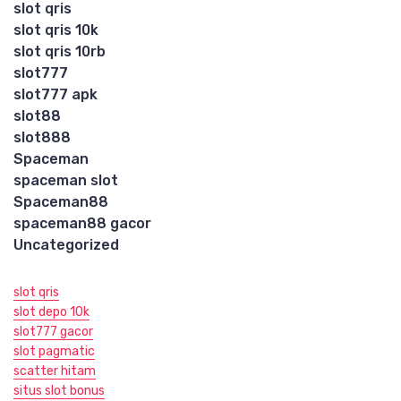
slot qris
slot qris 10k
slot qris 10rb
slot777
slot777 apk
slot88
slot888
Spaceman
spaceman slot
Spaceman88
spaceman88 gacor
Uncategorized
slot qris
slot depo 10k
slot777 gacor
slot pagmatic
scatter hitam
situs slot bonus