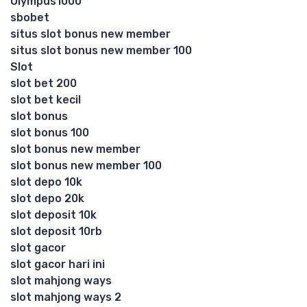
Olympus1000
sbobet
situs slot bonus new member
situs slot bonus new member 100
Slot
slot bet 200
slot bet kecil
slot bonus
slot bonus 100
slot bonus new member
slot bonus new member 100
slot depo 10k
slot depo 20k
slot deposit 10k
slot deposit 10rb
slot gacor
slot gacor hari ini
slot mahjong ways
slot mahjong ways 2