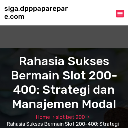
S
siga.dpppaparepar
k
e.com
i
p
t
o
c
o
n
Rahasia Sukses
t
e
Bermain Slot 200-
n
t
400: Strategi dan
Manajemen Modal
Home
slot bet 200
Rahasia Sukses Bermain Slot 200-400: Strategi