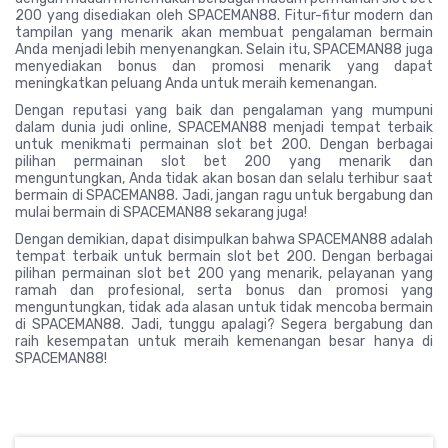
200 yang disediakan oleh SPACEMAN88. Fitur-fitur modern dan
tampilan yang menarik akan membuat pengalaman bermain
Anda menjadi lebih menyenangkan. Selain itu, SPACEMAN88 juga
menyediakan bonus dan promosi menarik yang dapat
meningkatkan peluang Anda untuk meraih kemenangan.
Dengan reputasi yang baik dan pengalaman yang mumpuni
dalam dunia judi online, SPACEMAN88 menjadi tempat terbaik
untuk menikmati permainan slot bet 200. Dengan berbagai
pilihan permainan slot bet 200 yang menarik dan
menguntungkan, Anda tidak akan bosan dan selalu terhibur saat
bermain di SPACEMAN88. Jadi, jangan ragu untuk bergabung dan
mulai bermain di SPACEMAN88 sekarang juga!
Dengan demikian, dapat disimpulkan bahwa SPACEMAN88 adalah
tempat terbaik untuk bermain slot bet 200. Dengan berbagai
pilihan permainan slot bet 200 yang menarik, pelayanan yang
ramah dan profesional, serta bonus dan promosi yang
menguntungkan, tidak ada alasan untuk tidak mencoba bermain
di SPACEMAN88. Jadi, tunggu apalagi? Segera bergabung dan
raih kesempatan untuk meraih kemenangan besar hanya di
SPACEMAN88!