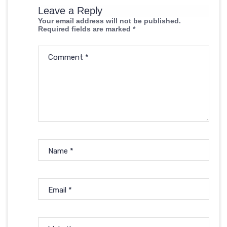
Leave a Reply
Your email address will not be published.
Required fields are marked
*
Comment
*
Name
*
Email
*