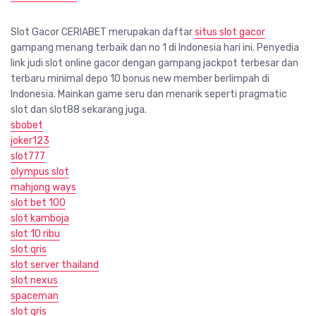
Slot Gacor CERIABET merupakan daftar
situs slot gacor
gampang menang terbaik dan no 1 di Indonesia hari ini. Penyedia
link judi slot online gacor dengan gampang jackpot terbesar dan
terbaru minimal depo 10 bonus new member berlimpah di
Indonesia. Mainkan game seru dan menarik seperti pragmatic
slot dan slot88 sekarang juga.
sbobet
joker123
slot777
olympus slot
mahjong ways
slot bet 100
slot kamboja
slot 10 ribu
slot qris
slot server thailand
slot nexus
spaceman
slot qris