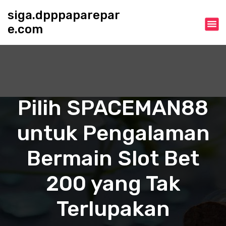
S
siga.dpppaparepar
k
e.com
i
p
t
o
c
o
n
Pilih SPACEMAN88
t
e
untuk Pengalaman
n
t
Bermain Slot Bet
200 yang Tak
Terlupakan