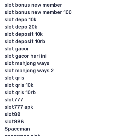
slot bonus new member
slot bonus new member 100
slot depo 10k
slot depo 20k
slot deposit 10k
slot deposit 10rb
slot gacor
slot gacor hari ini
slot mahjong ways
slot mahjong ways 2
slot qris
slot qris 10k
slot qris 10rb
slot777
slot777 apk
slot88
slot888
Spaceman