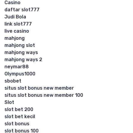
Casino
daftar slot777
Judi Bola
link slot777
live casino
mahjong
mahjong slot
mahjong ways
mahjong ways 2
neymar88
Olympus1000
sbobet
situs slot bonus new member
situs slot bonus new member 100
Slot
slot bet 200
slot bet kecil
slot bonus
slot bonus 100