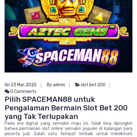
On 23 Mar, 2025
By admin
slot bet 200
0 Comments
Pilih SPACEMAN88 untuk
Pengalaman Bermain Slot Bet 200
yang Tak Terlupakan
Pada era digital yang semakin maju ini, tidak bisa dipungkiri
bahwa permainan slot online semakin populer di kalangan para
pecinta judi. Salah satu tempat terbaik untuk menikmati