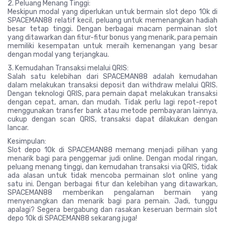
2. Peluang Menang Tinggi:
Meskipun modal yang diperlukan untuk bermain slot depo 10k di
SPACEMAN88 relatif kecil, peluang untuk memenangkan hadiah
besar tetap tinggi. Dengan berbagai macam permainan slot
yang ditawarkan dan fitur-fitur bonus yang menarik, para pemain
memiliki kesempatan untuk meraih kemenangan yang besar
dengan modal yang terjangkau.
3. Kemudahan Transaksi melalui QRIS:
Salah satu kelebihan dari SPACEMAN88 adalah kemudahan
dalam melakukan transaksi deposit dan withdraw melalui QRIS.
Dengan teknologi QRIS, para pemain dapat melakukan transaksi
dengan cepat, aman, dan mudah. Tidak perlu lagi repot-repot
menggunakan transfer bank atau metode pembayaran lainnya,
cukup dengan scan QRIS, transaksi dapat dilakukan dengan
lancar.
Kesimpulan:
Slot depo 10k di SPACEMAN88 memang menjadi pilihan yang
menarik bagi para penggemar judi online. Dengan modal ringan,
peluang menang tinggi, dan kemudahan transaksi via QRIS, tidak
ada alasan untuk tidak mencoba permainan slot online yang
satu ini. Dengan berbagai fitur dan kelebihan yang ditawarkan,
SPACEMAN88 memberikan pengalaman bermain yang
menyenangkan dan menarik bagi para pemain. Jadi, tunggu
apalagi? Segera bergabung dan rasakan keseruan bermain slot
depo 10k di SPACEMAN88 sekarang juga!