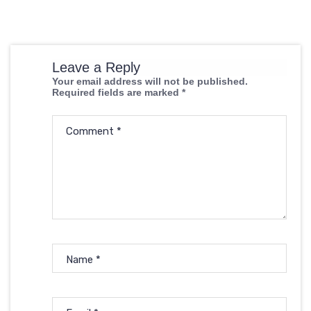
Leave a Reply
Your email address will not be published.
Required fields are marked
*
Comment
*
Name
*