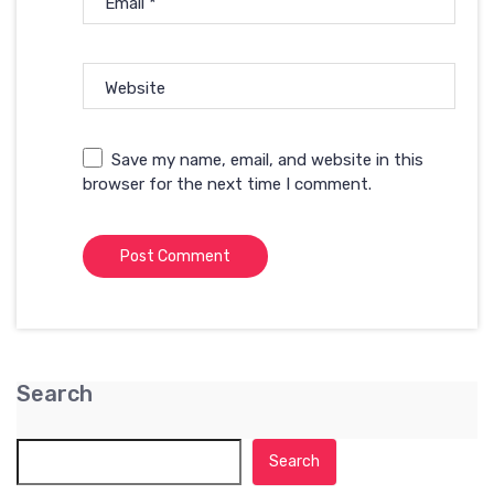
Email
*
Website
Save my name, email, and website in this
browser for the next time I comment.
Search
Search