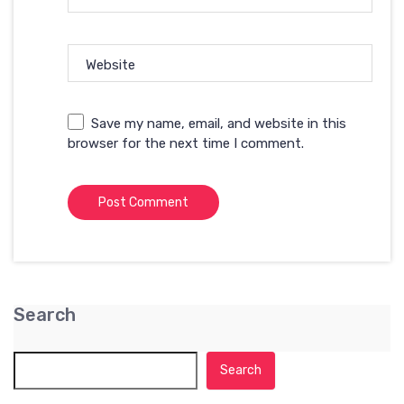
Website
Save my name, email, and website in this
browser for the next time I comment.
Search
Search