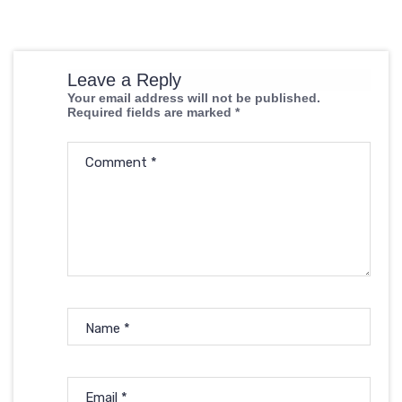
Leave a Reply
Your email address will not be published.
Required fields are marked
*
Comment
*
Name
*
Email
*