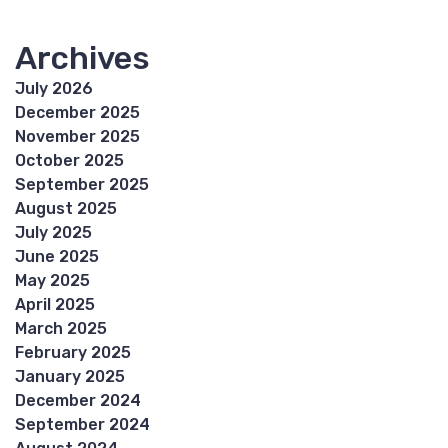
Archives
July 2026
December 2025
November 2025
October 2025
September 2025
August 2025
July 2025
June 2025
May 2025
April 2025
March 2025
February 2025
January 2025
December 2024
September 2024