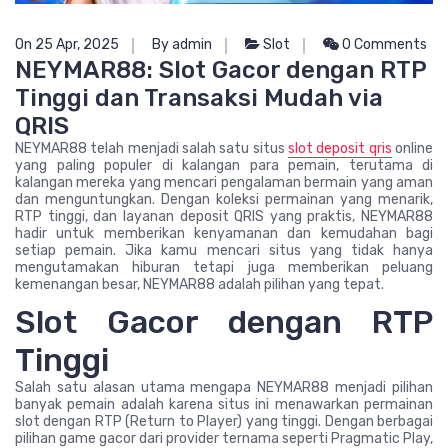
On 25 Apr, 2025
By admin
Slot
0 Comments
NEYMAR88: Slot Gacor dengan RTP
Tinggi dan Transaksi Mudah via
QRIS
NEYMAR88 telah menjadi salah satu situs
slot deposit qris
online
yang paling populer di kalangan para pemain, terutama di
kalangan mereka yang mencari pengalaman bermain yang aman
dan menguntungkan. Dengan koleksi permainan yang menarik,
RTP tinggi, dan layanan deposit QRIS yang praktis, NEYMAR88
hadir untuk memberikan kenyamanan dan kemudahan bagi
setiap pemain. Jika kamu mencari situs yang tidak hanya
mengutamakan hiburan tetapi juga memberikan peluang
kemenangan besar, NEYMAR88 adalah pilihan yang tepat.
Slot Gacor dengan RTP
Tinggi
Salah satu alasan utama mengapa NEYMAR88 menjadi pilihan
banyak pemain adalah karena situs ini menawarkan permainan
slot dengan RTP (Return to Player) yang tinggi. Dengan berbagai
pilihan game gacor dari provider ternama seperti Pragmatic Play,