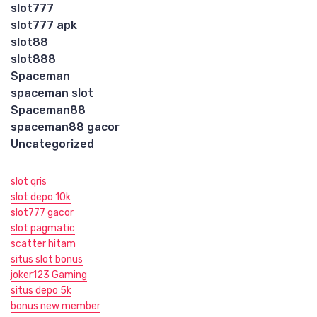
slot777
slot777 apk
slot88
slot888
Spaceman
spaceman slot
Spaceman88
spaceman88 gacor
Uncategorized
slot qris
slot depo 10k
slot777 gacor
slot pagmatic
scatter hitam
situs slot bonus
joker123 Gaming
situs depo 5k
bonus new member