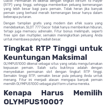
Gacor. Permainan ini dikenal dengan tingkat Return to Player
(RTP) yang tinggi, sehingga memberikan peluang kemenangan
yang lebih besar bagi para pemain. Tidak heran jika banyak
pemain yang berhasil meraih kemenangan besar hanya dalam
beberapa putaran.
Dengan tampilan grafis yang modern dan efek suara yang
mendebarkan, SLOT 777 Gacor tidak hanya memberikan hiburan,
tetapi juga memacu adrenalin. Fitur bonus melimpah, seperti
free spin dan multiplier, semakin meningkatkan peluang Anda
untuk membawa pulang hadiah besar.
Tingkat RTP Tinggi untuk
Keuntungan Maksimal
OLYMPUS1000 dikenal sebagai situs yang selalu mengutamakan
kepuasan pemain. Salah satu buktinya adalah dengan
menyediakan permainan slot dengan tingkat RTP tinggi.
Semakin tinggi RTP, semakin besar pula peluang Anda untuk
menang. Fitur ini menjadi alasan mengapa banyak pemain
memilih OLYMPUS1000 sebagai platform utama mereka.
Kenapa Harus Memilih
OLYMPUS1000?