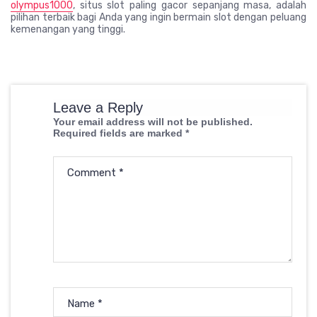
olympus1000
, situs slot paling gacor sepanjang masa, adalah
pilihan terbaik bagi Anda yang ingin bermain slot dengan peluang
kemenangan yang tinggi.
Leave a Reply
Your email address will not be published.
Required fields are marked
*
Comment
*
Name
*