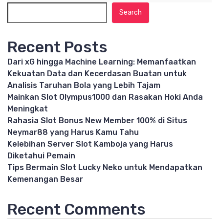
Search
Recent Posts
Dari xG hingga Machine Learning: Memanfaatkan
Kekuatan Data dan Kecerdasan Buatan untuk
Analisis Taruhan Bola yang Lebih Tajam
Mainkan Slot Olympus1000 dan Rasakan Hoki Anda
Meningkat
Rahasia Slot Bonus New Member 100% di Situs
Neymar88 yang Harus Kamu Tahu
Kelebihan Server Slot Kamboja yang Harus
Diketahui Pemain
Tips Bermain Slot Lucky Neko untuk Mendapatkan
Kemenangan Besar
Recent Comments