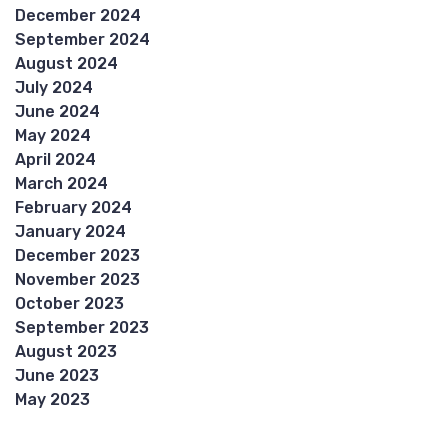
December 2024
September 2024
August 2024
July 2024
June 2024
May 2024
April 2024
March 2024
February 2024
January 2024
December 2023
November 2023
October 2023
September 2023
August 2023
June 2023
May 2023