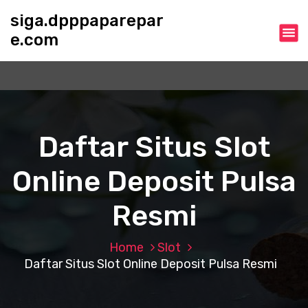
S
siga.dpppaparepar
k
e.com
i
p
t
o
c
o
n
Daftar Situs Slot
t
e
Online Deposit Pulsa
n
t
Resmi
Home
Slot
Daftar Situs Slot Online Deposit Pulsa Resmi