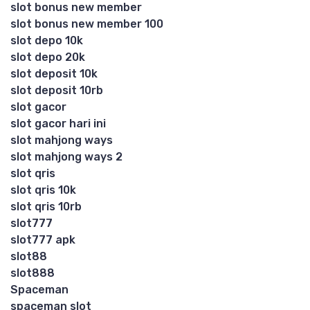
slot bonus new member
slot bonus new member 100
slot depo 10k
slot depo 20k
slot deposit 10k
slot deposit 10rb
slot gacor
slot gacor hari ini
slot mahjong ways
slot mahjong ways 2
slot qris
slot qris 10k
slot qris 10rb
slot777
slot777 apk
slot88
slot888
Spaceman
spaceman slot