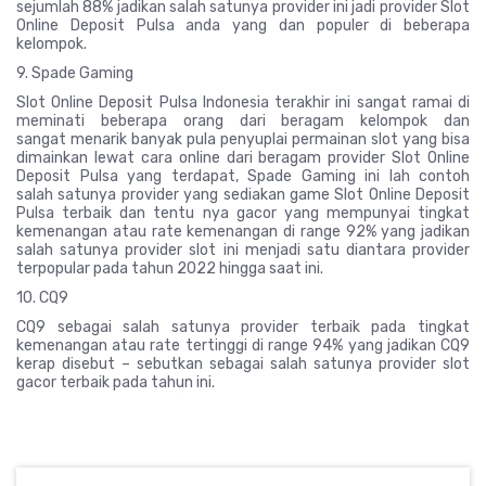
sejumlah 88% jadikan salah satunya provider ini jadi provider Slot
Online Deposit Pulsa anda yang dan populer di beberapa
kelompok.
9. Spade Gaming
Slot Online Deposit Pulsa Indonesia terakhir ini sangat ramai di
meminati beberapa orang dari beragam kelompok dan
sangat menarik banyak pula penyuplai permainan slot yang bisa
dimainkan lewat cara online dari beragam provider Slot Online
Deposit Pulsa yang terdapat, Spade Gaming ini lah contoh
salah satunya provider yang sediakan game Slot Online Deposit
Pulsa terbaik dan tentu nya gacor yang mempunyai tingkat
kemenangan atau rate kemenangan di range 92% yang jadikan
salah satunya provider slot ini menjadi satu diantara provider
terpopular pada tahun 2022 hingga saat ini.
10. CQ9
CQ9 sebagai salah satunya provider terbaik pada tingkat
kemenangan atau rate tertinggi di range 94% yang jadikan CQ9
kerap disebut – sebutkan sebagai salah satunya provider slot
gacor terbaik pada tahun ini.