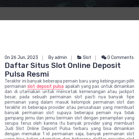
On 26 Jun, 2023
By admin
Slot
0 Comments
Daftar Situs Slot Online Deposit
Pulsa Resmi
Terakhir ini banyak beberapa pemain baru yang kebingungan pilih
permainan
slot deposit pulsa
apakah yang pas untuk dimainkan
dan di utamakan untuk mencetak kemenangan atau jackpot
besar, pada sebuah permainan slot pasti nya banyak tipe
permainan yang dalam masuk kelompok permainan slot dan
terakhir ini beberapa provider atau perusahaan yang membuat
banyak permainan slot supaya beberapa pemain nya tidak
gampang jemu dan jemu bermain slot dengan penampilan yang
serupa terus oleh karena itu banyak provider yang membuat
Judi Slot Online Deposit Pulsa terbaru yang bisa dimainkan
dengan memakai 1 id permainan saja, banyak permainan slot