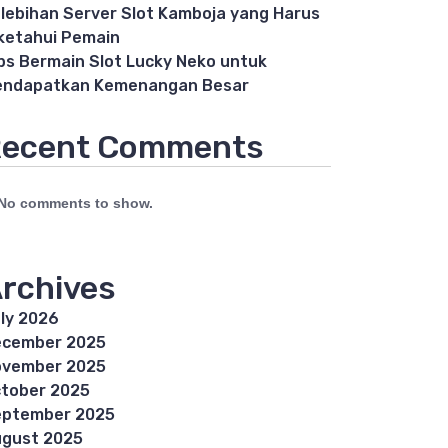
lebihan Server Slot Kamboja yang Harus
ketahui Pemain
ps Bermain Slot Lucky Neko untuk
endapatkan Kemenangan Besar
ecent Comments
No comments to show.
rchives
ly 2026
ecember 2025
ovember 2025
tober 2025
eptember 2025
gust 2025