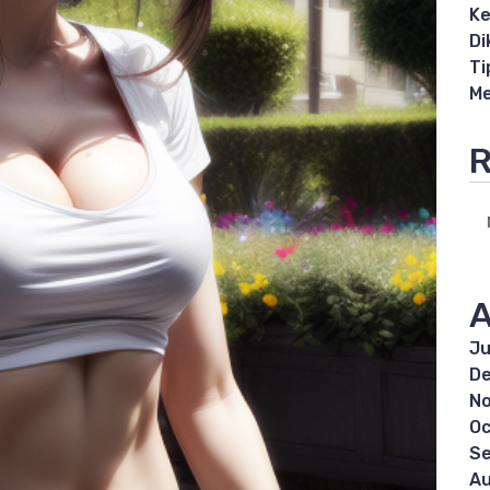
Ke
Di
Ti
M
R
A
Ju
D
N
Oc
S
Au