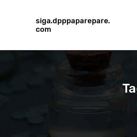
S
k
i
siga.dpppaparepare.
p
com
t
o
c
o
n
t
e
n
Ta
t