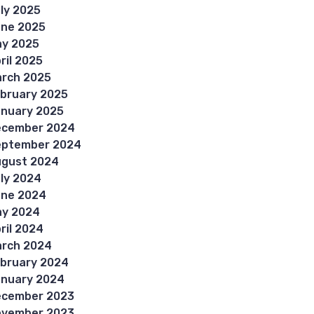
ly 2025
ne 2025
y 2025
ril 2025
rch 2025
bruary 2025
nuary 2025
ecember 2024
eptember 2024
gust 2024
ly 2024
ne 2024
y 2024
ril 2024
rch 2024
bruary 2024
nuary 2024
ecember 2023
ovember 2023