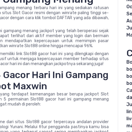
Oc
gampang menang terbaru hari ini yang sediakan ratusan
situs Slot Gacor resmi dengan winrate paling tinggi se-
S
 gacor dengan cara klik tombol DAFTAR yang ada dibawah,
Au
Ju
ini gampang menang jackpot yang telah beroperasi sejak
Ma
apat terlihat dari aktif member yang login dan bermain
an mendapatkan kepercayaan untuk memimpin pasar
tkan winrate Slot88 online hingga mencapai 96%.
C
miliki link Slot88 gacor hari ini yang dilengkapi dengan
slusif untuk menjaga kepercayaan member terhadap situs
B
gacor hari ini dan menangkan jackpotnya sekarang juga!
bo
 Gacor Hari Ini Gampang
bo
ot Maxwin
bo
Ca
 yang terdapat kemenangan besar berupa jackpot Slot
da
n 5 permainan Slot88 gacor hari ini gampang menang
at mudah di peroleh:
Ju
li
li
 dari situs Slot88 gacor terpercaya andalan provider
m
gi Yunani. Melalui fitur pengganda pastinya kamu bisa
inan yang terkenal sangat sering membagikan jackpot