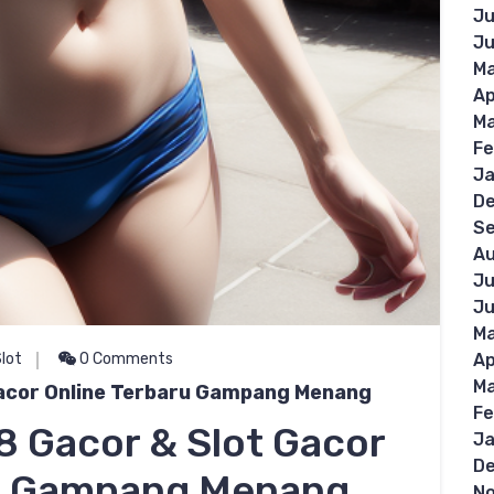
Ju
Ju
Ma
Ap
Ma
Fe
Ja
D
S
Au
Ju
Ju
Ma
lot
0 Comments
Ap
Ma
Gacor Online Terbaru Gampang Menang
Fe
8 Gacor & Slot Gacor
Ja
D
ru Gampang Menang
N