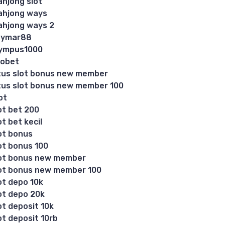
hjong slot
hjong ways
hjong ways 2
eymar88
ympus1000
obet
tus slot bonus new member
tus slot bonus new member 100
ot
ot bet 200
ot bet kecil
ot bonus
ot bonus 100
ot bonus new member
ot bonus new member 100
ot depo 10k
ot depo 20k
ot deposit 10k
ot deposit 10rb