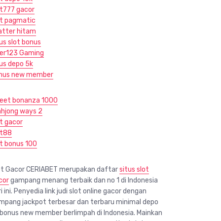
ot777 gacor
ot pagmatic
atter hitam
tus slot bonus
ker123 Gaming
tus depo 5k
nus new member
eet bonanza 1000
hjong ways 2
ot gacor
ot88
ot bonus 100
ot Gacor CERIABET merupakan daftar
situs slot
cor
gampang menang terbaik dan no 1 di Indonesia
i ini. Penyedia link judi slot online gacor dengan
mpang jackpot terbesar dan terbaru minimal depo
 bonus new member berlimpah di Indonesia. Mainkan