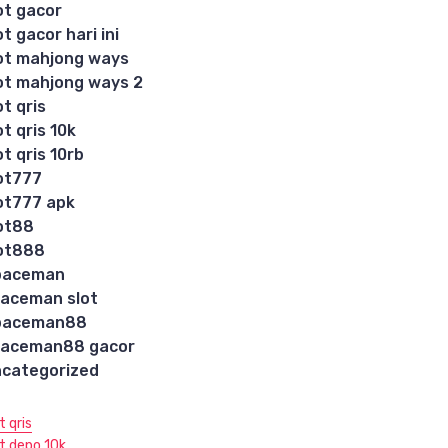
ot gacor
ot gacor hari ini
ot mahjong ways
ot mahjong ways 2
ot qris
ot qris 10k
ot qris 10rb
ot777
ot777 apk
ot88
ot888
paceman
aceman slot
paceman88
paceman88 gacor
categorized
t qris
ot depo 10k