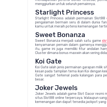
menggiurkan untuk seluruh pemainnya.
Starlight Princess
Starlight Princess adalah permainan Slot88
pengalaman bermain seru di dalam dunia fant
kamu untuk meraih potensi kemenangan tertin
Sweet Bonanza
Sweet Bonanza menjadi salah satu game
slo
kenyamanan pemain dalam gamenya menggun
itu, game ini juga memiliki fitur andalan h
Cluster dimana bonus maxwin akan sering did
Koi Gate
Koi Gate ialah jenis permainan garapan milik 
kesan pada tampilan tema ikan Koi dengan ke
Gate sangat terkenal pada kalangan para p
besar.
Joker Jewels
Joker Jewels adalah game Slot Gacor resmi 
situs Slot88 online terpercaya. Walaupun s
kemenangan dan dapat tersedia jackpot yang