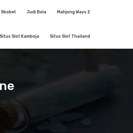
Sbobet
Judi Bola
Mahjong Ways 2
Situs Slot Kamboja
Situs Slot Thailand
ine