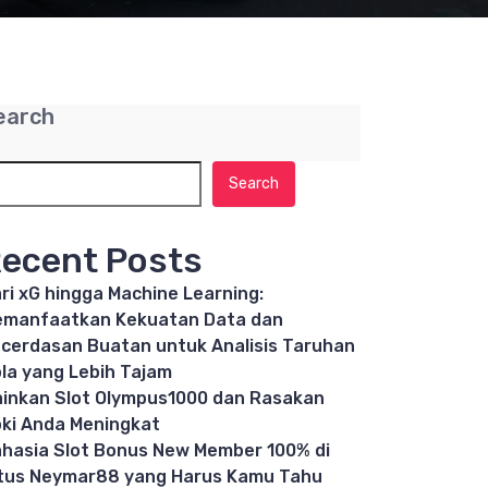
earch
Search
ecent Posts
ri xG hingga Machine Learning:
manfaatkan Kekuatan Data dan
cerdasan Buatan untuk Analisis Taruhan
la yang Lebih Tajam
inkan Slot Olympus1000 dan Rasakan
ki Anda Meningkat
hasia Slot Bonus New Member 100% di
tus Neymar88 yang Harus Kamu Tahu