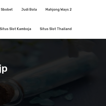
Sbobet
Judi Bola
Mahjong Ways 2
Situs Slot Kamboja
Situs Slot Thailand
jp