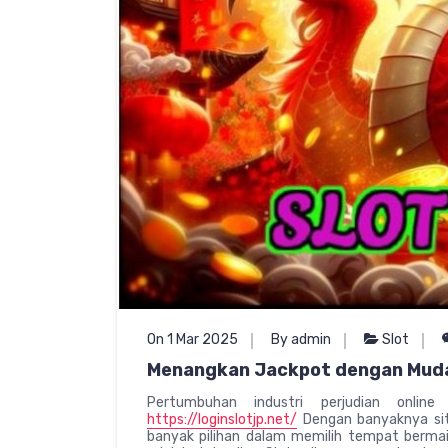
On 1 Mar 2025
By admin
Slot
Menangkan Jackpot dengan Mudah 
Pertumbuhan industri perjudian online
https://loginslotjp.net/
Dengan banyaknya situ
banyak pilihan dalam memilih tempat bermain