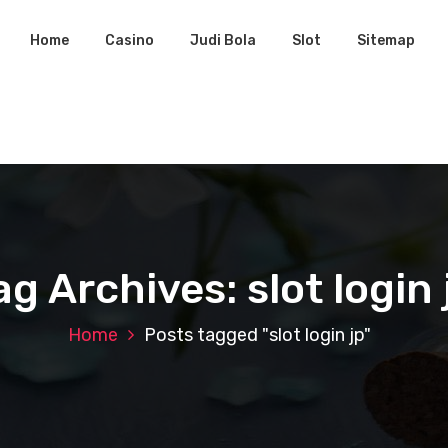
Home
Casino
Judi Bola
Slot
Sitemap
ag Archives: slot login 
Home
Posts tagged "slot login jp"