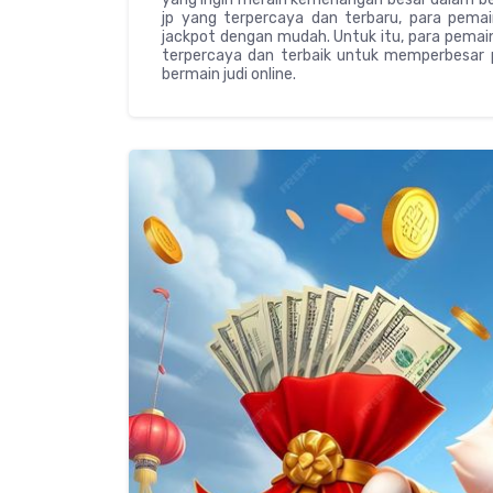
jp yang terpercaya dan terbaru, para pema
jackpot dengan mudah. Untuk itu, para pemain
terpercaya dan terbaik untuk memperbesar
bermain judi online.