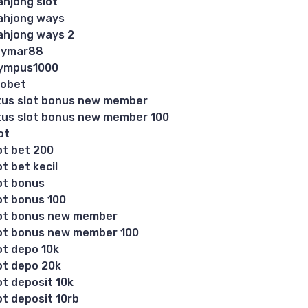
hjong slot
hjong ways
hjong ways 2
eymar88
ympus1000
obet
tus slot bonus new member
tus slot bonus new member 100
ot
ot bet 200
ot bet kecil
ot bonus
ot bonus 100
ot bonus new member
ot bonus new member 100
ot depo 10k
ot depo 20k
ot deposit 10k
ot deposit 10rb