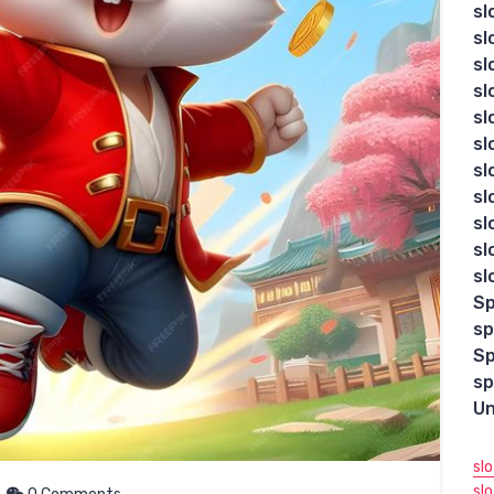
sl
sl
sl
sl
sl
sl
sl
sl
sl
sl
sl
S
sp
S
s
Un
slo
sl