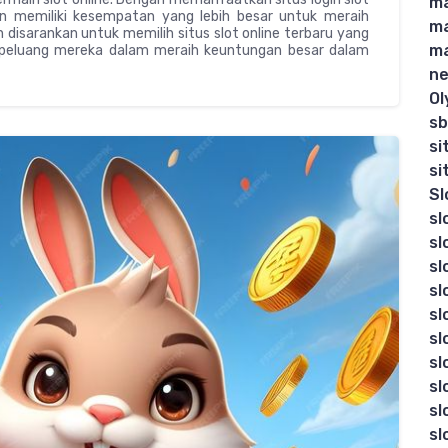
ma
in memiliki kesempatan yang lebih besar untuk meraih
ma
 disarankan untuk memilih situs slot online terbaru yang
ma
 peluang mereka dalam meraih keuntungan besar dalam
n
Ol
sb
si
si
Sl
sl
sl
sl
sl
sl
sl
sl
sl
sl
sl