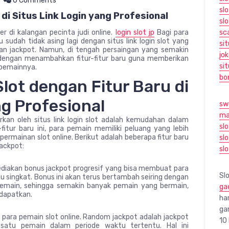
0 Comments
sl
 di Situs Link Login yang Profesional
sl
er di kalangan pecinta judi online.
login slot jp
Bagi para
sc
sudah tidak asing lagi dengan situs link login slot yang
si
 jackpot. Namun, di tengah persaingan yang semakin
jo
i dengan menambahkan fitur-fitur baru guna memberikan
si
 pemainnya.
bo
lot dengan Fitur Baru di
ng Profesional
sw
ma
arkan oleh situs link login slot adalah kemudahan dalam
sl
tur baru ini, para pemain memiliki peluang yang lebih
rmainan slot online. Berikut adalah beberapa fitur baru
sl
jackpot:
sl
nyediakan bonus jackpot progresif yang bisa membuat para
Sl
singkat. Bonus ini akan terus bertambah seiring dengan
pemain, sehingga semakin banyak pemain yang bermain,
ga
idapatkan.
har
ga
agi para pemain slot online. Random jackpot adalah jackpot
10
 satu pemain dalam periode waktu tertentu. Hal ini