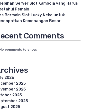
lebihan Server Slot Kamboja yang Harus
ketahui Pemain
ps Bermain Slot Lucky Neko untuk
endapatkan Kemenangan Besar
ecent Comments
No comments to show.
rchives
ly 2026
ecember 2025
ovember 2025
tober 2025
eptember 2025
gust 2025