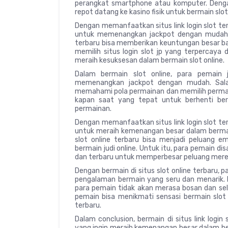
perangkat smartphone atau komputer. Dengan
repot datang ke kasino fisik untuk bermain slot
Dengan memanfaatkan situs link login slot te
untuk memenangkan jackpot dengan mudah. J
terbaru bisa memberikan keuntungan besar bag
memilih situs login slot jp yang terpercay
meraih kesuksesan dalam bermain slot online.
Dalam bermain slot online, para pemain 
memenangkan jackpot dengan mudah. Salah
memahami pola permainan dan memilih permain
kapan saat yang tepat untuk berhenti be
permainan.
Dengan memanfaatkan situs link login slot te
untuk meraih kemenangan besar dalam bermain
slot online terbaru bisa menjadi peluang 
bermain judi online. Untuk itu, para pemain di
dan terbaru untuk memperbesar peluang mere
Dengan bermain di situs slot online terbaru,
pengalaman bermain yang seru dan menarik. D
para pemain tidak akan merasa bosan dan sela
pemain bisa menikmati sensasi bermain slot 
terbaru.
Dalam conclusion, bermain di situs link login
yang ingin meraih kemenangan besar dalam ber