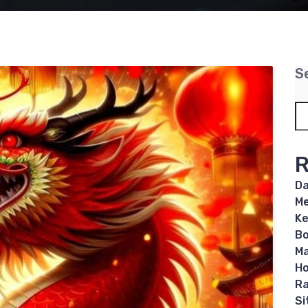
S
R
Da
Me
Ke
Bo
Ma
Ho
Ra
Si