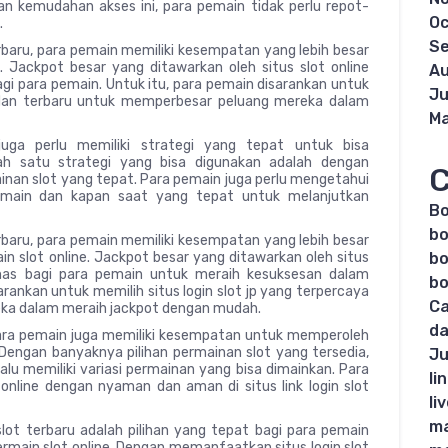
 kemudahan akses ini, para pemain tidak perlu repot-
Oc
.
S
rbaru, para pemain memiliki kesempatan yang lebih besar
ackpot besar yang ditawarkan oleh situs slot online
Au
i para pemain. Untuk itu, para pemain disarankan untuk
Ju
a dan terbaru untuk memperbesar peluang mereka dalam
Ma
juga perlu memiliki strategi yang tepat untuk bisa
 satu strategi yang bisa digunakan adalah dengan
C
an slot yang tepat. Para pemain juga perlu mengetahui
rmain dan kapan saat yang tepat untuk melanjutkan
B
bo
rbaru, para pemain memiliki kesempatan yang lebih besar
 slot online. Jackpot besar yang ditawarkan oleh situs
bo
emas bagi para pemain untuk meraih kesuksesan dalam
bo
sarankan untuk memilih situs login slot jp yang terpercaya
Ca
ka dalam meraih jackpot dengan mudah.
da
 para pemain juga memiliki kesempatan untuk memperoleh
engan banyaknya pilihan permainan slot yang tersedia,
Ju
lu memiliki variasi permainan yang bisa dimainkan. Para
li
online dengan nyaman dan aman di situs link login slot
li
m
 slot terbaru adalah pilihan yang tepat bagi para pemain
main slot online. Dengan memanfaatkan situs login slot