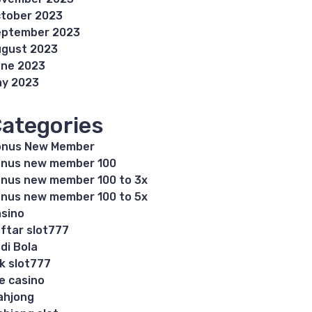
tober 2023
eptember 2023
gust 2023
ne 2023
y 2023
ategories
onus New Member
nus new member 100
nus new member 100 to 3x
nus new member 100 to 5x
sino
ftar slot777
di Bola
nk slot777
ve casino
ahjong