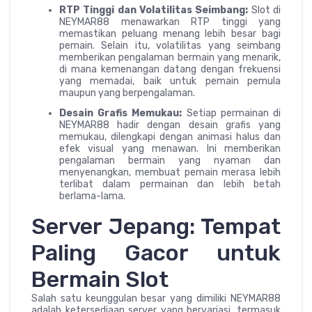
RTP Tinggi dan Volatilitas Seimbang:
Slot di
NEYMAR88 menawarkan RTP tinggi yang
memastikan peluang menang lebih besar bagi
pemain. Selain itu, volatilitas yang seimbang
memberikan pengalaman bermain yang menarik,
di mana kemenangan datang dengan frekuensi
yang memadai, baik untuk pemain pemula
maupun yang berpengalaman.
Desain Grafis Memukau:
Setiap permainan di
NEYMAR88 hadir dengan desain grafis yang
memukau, dilengkapi dengan animasi halus dan
efek visual yang menawan. Ini memberikan
pengalaman bermain yang nyaman dan
menyenangkan, membuat pemain merasa lebih
terlibat dalam permainan dan lebih betah
berlama-lama.
Server Jepang: Tempat
Paling Gacor untuk
Bermain Slot
Salah satu keunggulan besar yang dimiliki NEYMAR88
adalah ketersediaan server yang bervariasi, termasuk