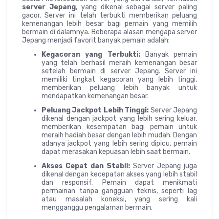
server Jepang
, yang dikenal sebagai server paling
gacor. Server ini telah terbukti memberikan peluang
kemenangan lebih besar bagi pemain yang memilih
bermain di dalamnya. Beberapa alasan mengapa server
Jepang menjadi favorit banyak pemain adalah:
Kegacoran yang Terbukti:
Banyak pemain
yang telah berhasil meraih kemenangan besar
setelah bermain di server Jepang. Server ini
memiliki tingkat kegacoran yang lebih tinggi,
memberikan peluang lebih banyak untuk
mendapatkan kemenangan besar.
Peluang Jackpot Lebih Tinggi:
Server Jepang
dikenal dengan jackpot yang lebih sering keluar,
memberikan kesempatan bagi pemain untuk
meraih hadiah besar dengan lebih mudah. Dengan
adanya jackpot yang lebih sering dipicu, pemain
dapat merasakan kepuasan lebih saat bermain.
Akses Cepat dan Stabil:
Server Jepang juga
dikenal dengan kecepatan akses yang lebih stabil
dan responsif. Pemain dapat menikmati
permainan tanpa gangguan teknis, seperti lag
atau masalah koneksi, yang sering kali
mengganggu pengalaman bermain.