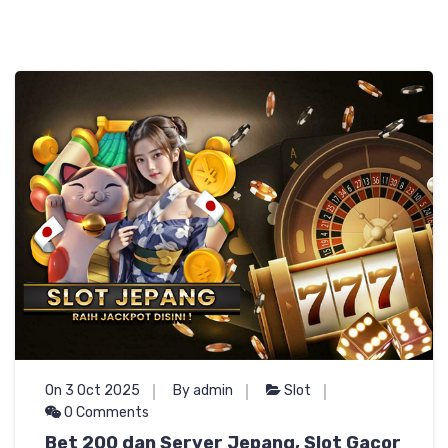
On 3 Oct 2025
By admin
Slot
0 Comments
Bet 200 dan Server Jepang, Slot Gacor