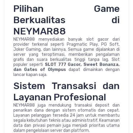
Pilihan Game
Berkualitas di
NEYMAR88
NEYMAR88 menyediakan banyak slot gacor dari
provider terkenal seperti Pragmatic Play, PG Soft,
Joker Gaming, dan lainnya. Semua game dijalankan di
server yang teroptimasi, memberikan pengalaman
grafis dan suara berkualitas tinggi tanpa lag. Slot
populer seperti
SLOT 777 Gacor, Sweet Bonanza,
dan Gates of Olympus
dapat dimainkan dengan
lancar kapan saja.
Sistem Transaksi dan
Layanan Profesional
NEYMAR88 juga mendukung transaksi deposit dan
penarikan dana dengan sistem otomatis dan cepat.
Layanan pelanggan tersedia 24 jam untuk membantu
segala kebutuhan teknis atau administratif. Keamanan
data dan privasi pemain juga menjadi prioritas utama
dalam pengelolaan server dan platform.