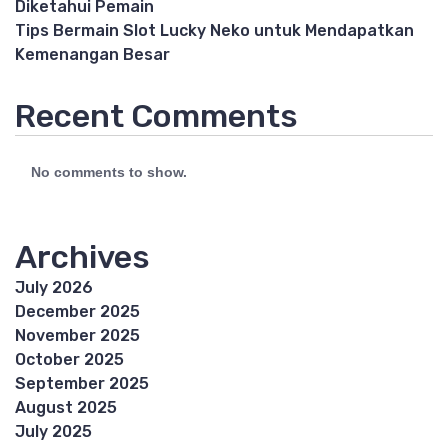
Diketahui Pemain
Tips Bermain Slot Lucky Neko untuk Mendapatkan
Kemenangan Besar
Recent Comments
No comments to show.
Archives
July 2026
December 2025
November 2025
October 2025
September 2025
August 2025
July 2025