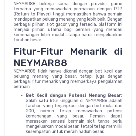
NEYMAR88 bekerja sama dengan provider game
ternama yang menawarkan permainan dengan RTP
(Return to Player) tinggi, memastikan bahwa pemain
mendapatkan peluang menang yang lebih baik. Dengan
berbagai pilihan slot gacor yang tersedia, platform ini
menjadi pilihan utama bagi pemain yang mencari
kemenangan lebih mudah, tanpa harus mengeluarkan
taruhan besar.
Fitur-Fitur Menarik di
NEYMAR88
NEYMAR88 tidak hanya dikenal dengan bet kecil dan
peluang menang yang besar, tetapi juga dengan
berbagai fitur menarik yang memperkaya pengalaman
bermain:
Bet Kecil dengan Potensi Menang Besar:
Salah satu fitur unggulan di NEYMAR88 adalah
taruhan yang terjangkau, dengan bet mulai dari
200, namun tetap menawarkan potensi
kemenangan yang besar. Pemain dapat
merasakan sensasi bermain slot tanpa perlu
mengeluarkan modal besar, tetapi tetap memiliki
kesempatan untuk meraih hadiah besar.