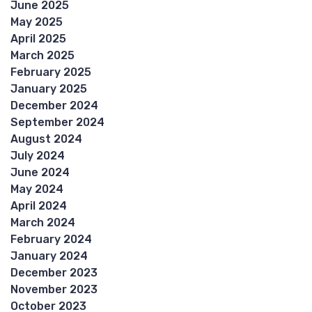
June 2025
May 2025
April 2025
March 2025
February 2025
January 2025
December 2024
September 2024
August 2024
July 2024
June 2024
May 2024
April 2024
March 2024
February 2024
January 2024
December 2023
November 2023
October 2023