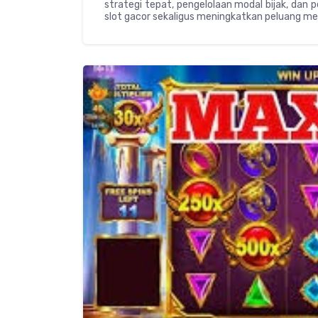
strategi tepat, pengelolaan modal bijak, da
slot gacor sekaligus meningkatkan peluang m