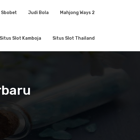
Sbobet
Judi Bola
Mahjong Ways 2
Situs Slot Kamboja
Situs Slot Thailand
rbaru