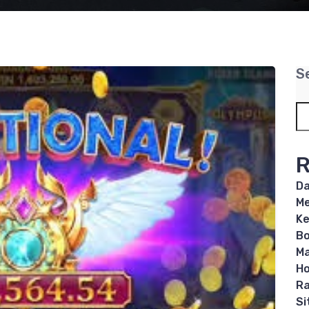
S
R
Da
Me
Ke
Bo
Ma
Ho
Ra
Si