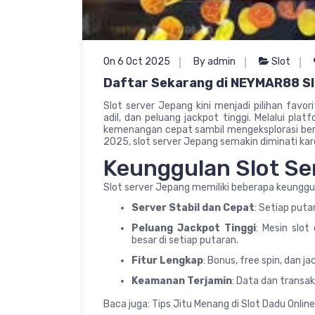
On 6 Oct 2025
By admin
Slot
Daftar Sekarang di NEYMAR88 S
Slot server Jepang kini menjadi pilihan fav
adil, dan peluang jackpot tinggi. Melalui plat
kemenangan cepat sambil mengeksplorasi berba
2025, slot server Jepang semakin diminati kar
Keunggulan Slot Se
Slot server Jepang memiliki beberapa keungg
Server Stabil dan Cepat
: Setiap puta
Peluang Jackpot Tinggi
: Mesin slo
besar di setiap putaran.
Fitur Lengkap
: Bonus, free spin, dan
Keamanan Terjamin
: Data dan transa
Baca juga: Tips Jitu Menang di Slot Dadu Online