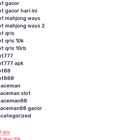
ot gacor
ot gacor hari ini
ot mahjong ways
ot mahjong ways 2
ot qris
ot qris 10k
ot qris 10rb
ot777
ot777 apk
ot88
ot888
paceman
aceman slot
paceman88
paceman88 gacor
categorized
t qris
ot depo 10k