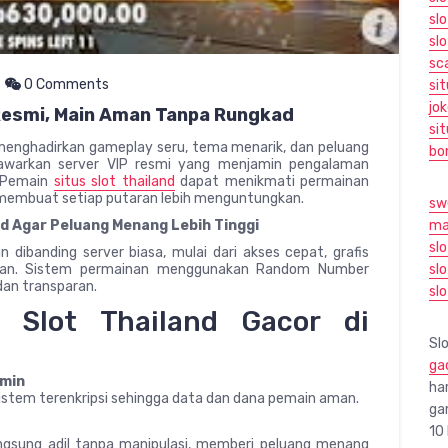
sl
sl
sc
0 Comments
si
jo
 Resmi, Main Aman Tanpa Rungkad
si
 menghadirkan gameplay seru, tema menarik, dan peluang
bo
arkan server VIP resmi yang menjamin pengalaman
. Pemain
situs slot thailand
dapat menikmati permainan
g membuat setiap putaran lebih menguntungkan.
sw
ma
nd Agar Peluang Menang Lebih Tinggi
sl
ibanding server biasa, mulai dari akses cepat, grafis
sl
rmainan. Sistem permainan menggunakan Random Number
dan transparan.
sl
 Slot Thailand Gacor di
Sl
ga
amin
har
sistem terenkripsi sehingga data dan dana pemain aman.
ga
10
gsung adil tanpa manipulasi, memberi peluang menang