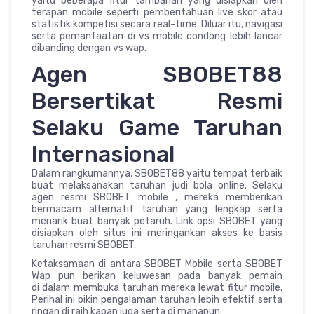
yaitu beberapa fitur tambahan yang disiapkan oleh
terapan mobile seperti pemberitahuan live skor atau
statistik kompetisi secara real-time. Diluar itu, navigasi
serta pemanfaatan di vs mobile condong lebih lancar
dibanding dengan vs wap.
Agen SBOBET88
Bersertikat Resmi
Selaku Game Taruhan
Internasional
Dalam rangkumannya, SBOBET88 yaitu tempat terbaik
buat melaksanakan taruhan judi bola online. Selaku
agen resmi SBOBET mobile , mereka memberikan
bermacam alternatif taruhan yang lengkap serta
menarik buat banyak petaruh. Link opsi SBOBET yang
disiapkan oleh situs ini meringankan akses ke basis
taruhan resmi SBOBET.
Ketaksamaan di antara SBOBET Mobile serta SBOBET
Wap pun berikan keluwesan pada banyak pemain
di dalam membuka taruhan mereka lewat fitur mobile.
Perihal ini bikin pengalaman taruhan lebih efektif serta
ringan di raih kapan juga serta di manapun.