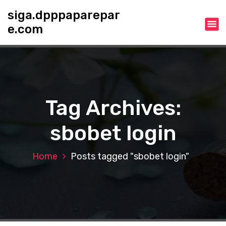
S
siga.dpppaparepar
k
e.com
i
p
t
o
c
o
n
Tag Archives:
t
e
sbobet login
n
t
Home
Posts tagged "sbobet login"