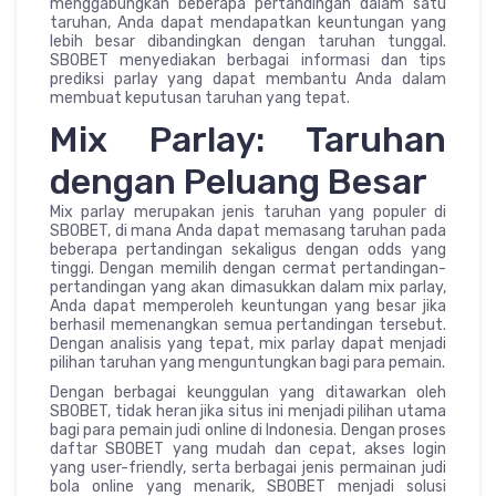
menggabungkan beberapa pertandingan dalam satu
taruhan, Anda dapat mendapatkan keuntungan yang
lebih besar dibandingkan dengan taruhan tunggal.
SBOBET menyediakan berbagai informasi dan tips
prediksi parlay yang dapat membantu Anda dalam
membuat keputusan taruhan yang tepat.
Mix Parlay: Taruhan
dengan Peluang Besar
Mix parlay merupakan jenis taruhan yang populer di
SBOBET, di mana Anda dapat memasang taruhan pada
beberapa pertandingan sekaligus dengan odds yang
tinggi. Dengan memilih dengan cermat pertandingan-
pertandingan yang akan dimasukkan dalam mix parlay,
Anda dapat memperoleh keuntungan yang besar jika
berhasil memenangkan semua pertandingan tersebut.
Dengan analisis yang tepat, mix parlay dapat menjadi
pilihan taruhan yang menguntungkan bagi para pemain.
Dengan berbagai keunggulan yang ditawarkan oleh
SBOBET, tidak heran jika situs ini menjadi pilihan utama
bagi para pemain judi online di Indonesia. Dengan proses
daftar SBOBET yang mudah dan cepat, akses login
yang user-friendly, serta berbagai jenis permainan judi
bola online yang menarik, SBOBET menjadi solusi