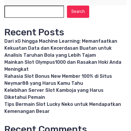
Search
Recent Posts
Dari xG hingga Machine Learning: Memanfaatkan
Kekuatan Data dan Kecerdasan Buatan untuk
Analisis Taruhan Bola yang Lebih Tajam
Mainkan Slot Olympus1000 dan Rasakan Hoki Anda
Meningkat
Rahasia Slot Bonus New Member 100% di Situs
Neymar88 yang Harus Kamu Tahu
Kelebihan Server Slot Kamboja yang Harus
Diketahui Pemain
Tips Bermain Slot Lucky Neko untuk Mendapatkan
Kemenangan Besar
Recent Comments