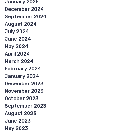
January 2025
December 2024
September 2024
August 2024
July 2024
June 2024
May 2024
April 2024
March 2024
February 2024
January 2024
December 2023
November 2023
October 2023
September 2023
August 2023
June 2023
May 2023