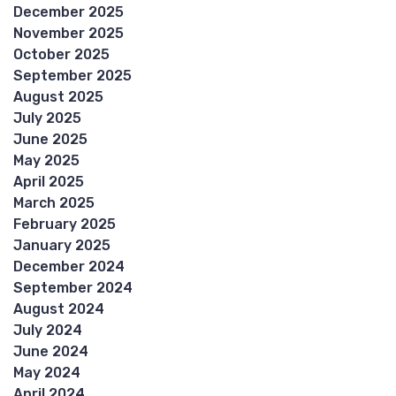
December 2025
November 2025
October 2025
September 2025
August 2025
July 2025
June 2025
May 2025
April 2025
March 2025
February 2025
January 2025
December 2024
September 2024
August 2024
July 2024
June 2024
May 2024
April 2024