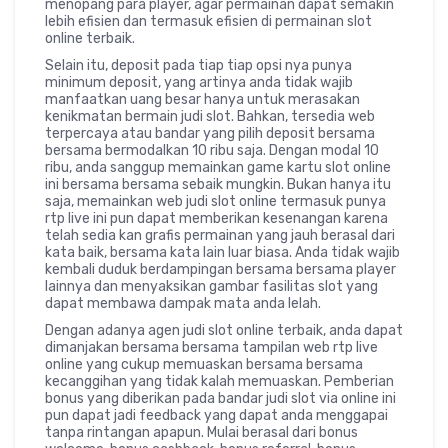
menopang para player, agar permainan dapat semakin
lebih efisien dan termasuk efisien di permainan slot
online terbaik.
Selain itu, deposit pada tiap tiap opsi nya punya
minimum deposit, yang artinya anda tidak wajib
manfaatkan uang besar hanya untuk merasakan
kenikmatan bermain judi slot. Bahkan, tersedia web
terpercaya atau bandar yang pilih deposit bersama
bersama bermodalkan 10 ribu saja. Dengan modal 10
ribu, anda sanggup memainkan game kartu slot online
ini bersama bersama sebaik mungkin. Bukan hanya itu
saja, memainkan web judi slot online termasuk punya
rtp live ini pun dapat memberikan kesenangan karena
telah sedia kan grafis permainan yang jauh berasal dari
kata baik, bersama kata lain luar biasa. Anda tidak wajib
kembali duduk berdampingan bersama bersama player
lainnya dan menyaksikan gambar fasilitas slot yang
dapat membawa dampak mata anda lelah.
Dengan adanya agen judi slot online terbaik, anda dapat
dimanjakan bersama bersama tampilan web rtp live
online yang cukup memuaskan bersama bersama
kecanggihan yang tidak kalah memuaskan. Pemberian
bonus yang diberikan pada bandar judi slot via online ini
pun dapat jadi feedback yang dapat anda menggapai
tanpa rintangan apapun. Mulai berasal dari bonus