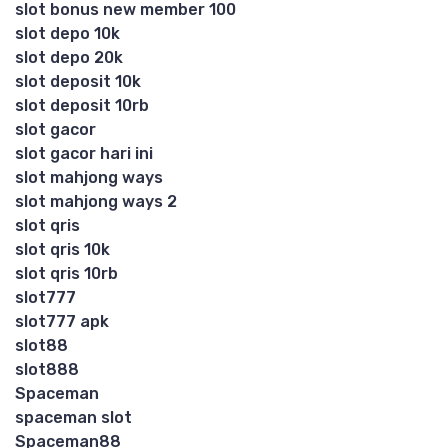
slot bonus new member 100
slot depo 10k
slot depo 20k
slot deposit 10k
slot deposit 10rb
slot gacor
slot gacor hari ini
slot mahjong ways
slot mahjong ways 2
slot qris
slot qris 10k
slot qris 10rb
slot777
slot777 apk
slot88
slot888
Spaceman
spaceman slot
Spaceman88