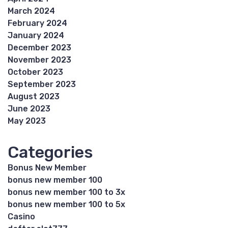
March 2024
February 2024
January 2024
December 2023
November 2023
October 2023
September 2023
August 2023
June 2023
May 2023
Categories
Bonus New Member
bonus new member 100
bonus new member 100 to 3x
bonus new member 100 to 5x
Casino