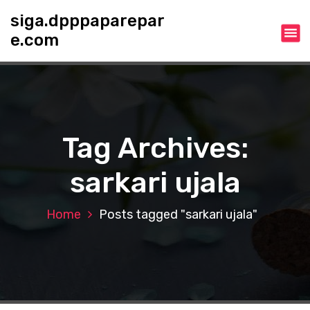
S
siga.dpppaparepar
k
e.com
i
p
t
o
c
o
n
Tag Archives:
t
e
sarkari ujala
n
t
Home
Posts tagged "sarkari ujala"