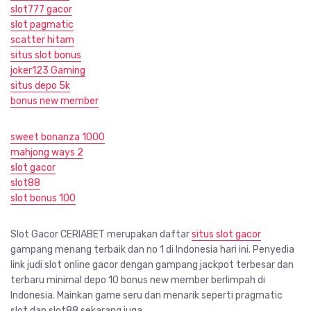
slot777 gacor
slot pagmatic
scatter hitam
situs slot bonus
joker123 Gaming
situs depo 5k
bonus new member
sweet bonanza 1000
mahjong ways 2
slot gacor
slot88
slot bonus 100
Slot Gacor CERIABET merupakan daftar
situs slot gacor
gampang menang terbaik dan no 1 di Indonesia hari ini. Penyedia
link judi slot online gacor dengan gampang jackpot terbesar dan
terbaru minimal depo 10 bonus new member berlimpah di
Indonesia. Mainkan game seru dan menarik seperti pragmatic
slot dan slot88 sekarang juga.