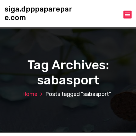
S
siga.dpppaparepar
k
e.com
i
p
t
o
c
o
n
Tag Archives:
t
e
sabasport
n
t
Home
Posts tagged "sabasport"