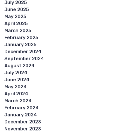
July 2025
June 2025
May 2025
April 2025
March 2025
February 2025
January 2025
December 2024
September 2024
August 2024
July 2024
June 2024
May 2024
April 2024
March 2024
February 2024
January 2024
December 2023
November 2023