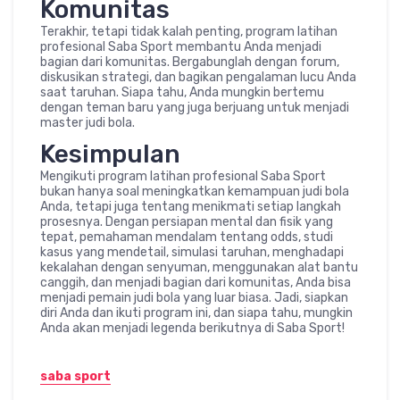
Komunitas
Terakhir, tetapi tidak kalah penting, program latihan
profesional Saba Sport membantu Anda menjadi
bagian dari komunitas. Bergabunglah dengan forum,
diskusikan strategi, dan bagikan pengalaman lucu Anda
saat taruhan. Siapa tahu, Anda mungkin bertemu
dengan teman baru yang juga berjuang untuk menjadi
master judi bola.
Kesimpulan
Mengikuti program latihan profesional Saba Sport
bukan hanya soal meningkatkan kemampuan judi bola
Anda, tetapi juga tentang menikmati setiap langkah
prosesnya. Dengan persiapan mental dan fisik yang
tepat, pemahaman mendalam tentang odds, studi
kasus yang mendetail, simulasi taruhan, menghadapi
kekalahan dengan senyuman, menggunakan alat bantu
canggih, dan menjadi bagian dari komunitas, Anda bisa
menjadi pemain judi bola yang luar biasa. Jadi, siapkan
diri Anda dan ikuti program ini, dan siapa tahu, mungkin
Anda akan menjadi legenda berikutnya di Saba Sport!
saba sport