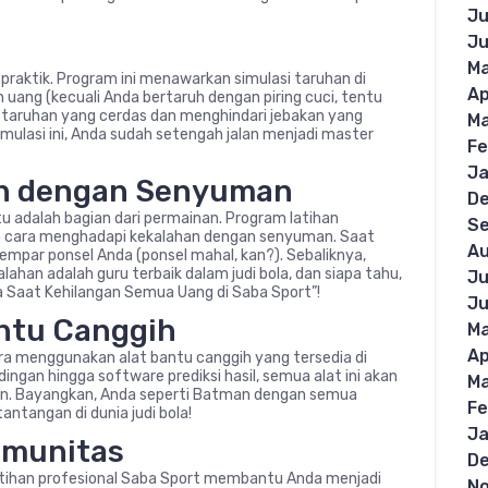
Ju
Ju
Ma
raktik. Program ini menawarkan simulasi taruhan di
Ap
n uang (kecuali Anda bertaruh dengan piring cuci, tentu
ng taruhan yang cerdas dan menghindari jebakan yang
Ma
simulasi ini, Anda sudah setengah jalan menjadi master
Fe
Ja
n dengan Senyuman
D
tu adalah bagian dari permainan. Program latihan
S
da cara menghadapi kekalahan dengan senyuman. Saat
Au
mpar ponsel Anda (ponsel mahal, kan?). Sebaliknya,
alahan adalah guru terbaik dalam judi bola, dan siapa tahu,
Ju
 Saat Kehilangan Semua Uang di Saba Sport”!
Ju
ntu Canggih
Ma
Ap
ara menggunakan alat bantu canggih yang tersedia di
tandingan hingga software prediksi hasil, semua alat ini akan
Ma
n. Bayangkan, Anda seperti Batman dengan semua
Fe
ntangan di dunia judi bola!
Ja
omunitas
D
 latihan profesional Saba Sport membantu Anda menjadi
N