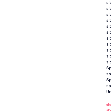
sl
sl
sl
sl
sl
sl
sl
sl
sl
sl
sl
S
sp
S
s
Un
slo
sl