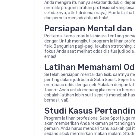
Anda mengira itu hanya sekadar duduk di depan
memiliki program latihan profesional yang bis
setidaknya, atlet di dunia maya). Mari kita li
dari pemula menjadi ahli judi bola!
Persiapan Mental dan 
Pertama-tama, mari kita bicara tentang persiap
dengar. Untuk mengikuti program latihan profe
fisik. Bangunlah pagi-pagi, lakukan stretching,
fokus Anda saat melihat odds di situs judi b
emas!
Latihan Memahami Od
Setelah persiapan mental dan fisik, saatnya 
penting dalam judi bola di Saba Sport. Seperti
membaca odds dengan jeli. Mulailah dengan lat
favorit Anda untuk menang jika mereka bermai
cobalah latihan lebih sulit seperti menebak h
berhasil, ya!).
Studi Kasus Pertandi
Program latihan profesional Saba Sport juga 
akan memberikan Anda rekaman pertandingan d
pemain. Anda harus mencari tahu apakah gol i
sedang sibuk memikirkan makan malam. Studi 