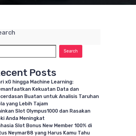
earch
Search
ecent Posts
ri xG hingga Machine Learning:
manfaatkan Kekuatan Data dan
cerdasan Buatan untuk Analisis Taruhan
la yang Lebih Tajam
inkan Slot Olympus1000 dan Rasakan
ki Anda Meningkat
hasia Slot Bonus New Member 100% di
tus Neymar88 yang Harus Kamu Tahu