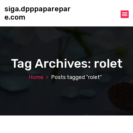
S
siga.dpppaparepar
k
e.com
i
p
t
o
c
o
n
Tag Archives: rolet
t
e
n
Home
Posts tagged "rolet"
t