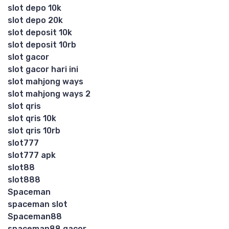
slot depo 10k
slot depo 20k
slot deposit 10k
slot deposit 10rb
slot gacor
slot gacor hari ini
slot mahjong ways
slot mahjong ways 2
slot qris
slot qris 10k
slot qris 10rb
slot777
slot777 apk
slot88
slot888
Spaceman
spaceman slot
Spaceman88
spaceman88 gacor