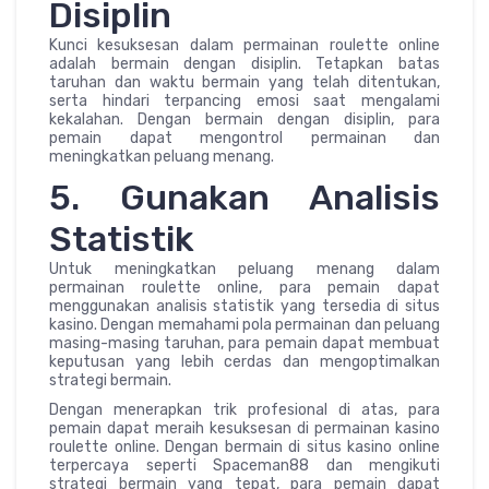
Disiplin
Kunci kesuksesan dalam permainan roulette online
adalah bermain dengan disiplin. Tetapkan batas
taruhan dan waktu bermain yang telah ditentukan,
serta hindari terpancing emosi saat mengalami
kekalahan. Dengan bermain dengan disiplin, para
pemain dapat mengontrol permainan dan
meningkatkan peluang menang.
5. Gunakan Analisis
Statistik
Untuk meningkatkan peluang menang dalam
permainan roulette online, para pemain dapat
menggunakan analisis statistik yang tersedia di situs
kasino. Dengan memahami pola permainan dan peluang
masing-masing taruhan, para pemain dapat membuat
keputusan yang lebih cerdas dan mengoptimalkan
strategi bermain.
Dengan menerapkan trik profesional di atas, para
pemain dapat meraih kesuksesan di permainan kasino
roulette online. Dengan bermain di situs kasino online
terpercaya seperti Spaceman88 dan mengikuti
strategi bermain yang tepat, para pemain dapat