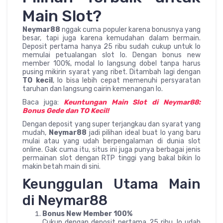
Main Slot?
Neymar88
nggak cuma populer karena bonusnya yang
besar, tapi juga karena kemudahan dalam bermain.
Deposit pertama hanya 25 ribu sudah cukup untuk lo
memulai petualangan slot lo. Dengan bonus new
member 100%, modal lo langsung dobel tanpa harus
pusing mikirin syarat yang ribet. Ditambah lagi dengan
TO kecil
, lo bisa lebih cepat memenuhi persyaratan
taruhan dan langsung cairin kemenangan lo.
Baca juga:
Keuntungan Main Slot di Neymar88:
Bonus Gede dan TO Kecil!
Dengan deposit yang super terjangkau dan syarat yang
mudah,
Neymar88
jadi pilihan ideal buat lo yang baru
mulai atau yang udah berpengalaman di dunia slot
online. Gak cuma itu, situs ini juga punya berbagai jenis
permainan slot dengan RTP tinggi yang bakal bikin lo
makin betah main di sini.
Keunggulan Utama Main
di Neymar88
Bonus New Member 100%
Cukup dengan deposit pertama 25 ribu, lo udah