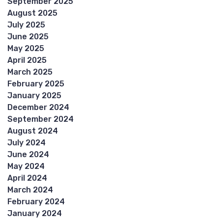
September 2025
August 2025
July 2025
June 2025
May 2025
April 2025
March 2025
February 2025
January 2025
December 2024
September 2024
August 2024
July 2024
June 2024
May 2024
April 2024
March 2024
February 2024
January 2024