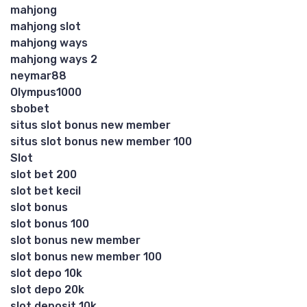
mahjong
mahjong slot
mahjong ways
mahjong ways 2
neymar88
Olympus1000
sbobet
situs slot bonus new member
situs slot bonus new member 100
Slot
slot bet 200
slot bet kecil
slot bonus
slot bonus 100
slot bonus new member
slot bonus new member 100
slot depo 10k
slot depo 20k
slot deposit 10k