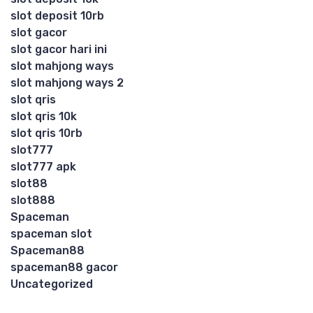
slot deposit 10rb
slot gacor
slot gacor hari ini
slot mahjong ways
slot mahjong ways 2
slot qris
slot qris 10k
slot qris 10rb
slot777
slot777 apk
slot88
slot888
Spaceman
spaceman slot
Spaceman88
spaceman88 gacor
Uncategorized