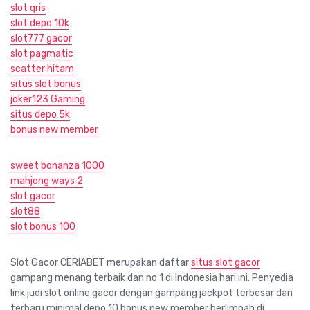
slot qris
slot depo 10k
slot777 gacor
slot pagmatic
scatter hitam
situs slot bonus
joker123 Gaming
situs depo 5k
bonus new member
sweet bonanza 1000
mahjong ways 2
slot gacor
slot88
slot bonus 100
Slot Gacor CERIABET merupakan daftar
situs slot gacor
gampang menang terbaik dan no 1 di Indonesia hari ini. Penyedia
link judi slot online gacor dengan gampang jackpot terbesar dan
terbaru minimal depo 10 bonus new member berlimpah di