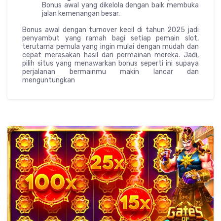
Bonus awal yang dikelola dengan baik membuka
jalan kemenangan besar.
Bonus awal dengan turnover kecil di tahun 2025 jadi
penyambut yang ramah bagi setiap pemain slot,
terutama pemula yang ingin mulai dengan mudah dan
cepat merasakan hasil dari permainan mereka. Jadi,
pilih situs yang menawarkan bonus seperti ini supaya
perjalanan bermainmu makin lancar dan
menguntungkan