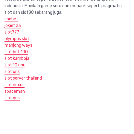
Indonesia. Mainkan game seru dan menarik seperti pragmatic
slot dan slot88 sekarang juga.
sbobet
joker123
slot777
olympus slot
mahjong ways
slot bet 100
slot kamboja
slot 10 ribu
slot qris
slot server thailand
slot nexus
spaceman
slot qris