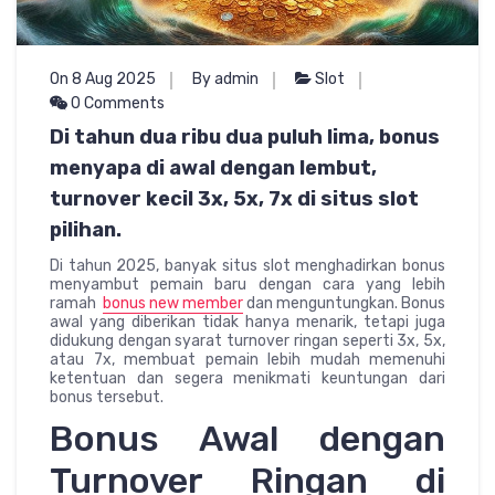
On 8 Aug 2025
By admin
Slot
0 Comments
Di tahun dua ribu dua puluh lima, bonus
menyapa di awal dengan lembut,
turnover kecil 3x, 5x, 7x di situs slot
pilihan.
Di tahun 2025, banyak situs slot menghadirkan bonus
menyambut pemain baru dengan cara yang lebih
ramah
bonus new member
dan menguntungkan. Bonus
awal yang diberikan tidak hanya menarik, tetapi juga
didukung dengan syarat turnover ringan seperti 3x, 5x,
atau 7x, membuat pemain lebih mudah memenuhi
ketentuan dan segera menikmati keuntungan dari
bonus tersebut.
Bonus Awal dengan
Turnover Ringan di