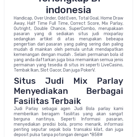
indonesia
Handicap, Over Under, Odd Even, Total Goal, Home Draw
Away, Half Time Full Time, Correct Score, Mix Parlay,
Outright, Double Chance, SuperCombo, merupakaan
pasaran yang di sediakan situs judi mixparlay
sedangkan artikel di atas merupakan bebeapa
pengertian dari pasaran yang paling sering dan paling
mudah di mainkan oleh pemula untuk mendapatkan
kemenangan dengan mudah . Selain permainan bola id
yang anda daftarkan juga bisa memainkan semua jenis
permainan yang tesedia di situs ini seperti LiveCasino,
Tembak Ikan, Slot Gacor, Dan juga PokerV.
Situs Judi Mix Parlay
Menyediakan Berbagai
Fasilitas Terbaik
Judi Parlay sebagai agen Judi Bola parlay kami
memberikan beragam fasilitas yang akan sangat
berguna nantinya, Seperti Informasi pasaran,
menyediakan predisi bola, promo menarik, informasi
penting seputar sepak bola transaksi kilat, dan juga
deposit pulsa tanpa potongan dengan *858#