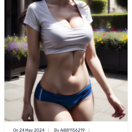
On 24 May 2024
By Ai881156219