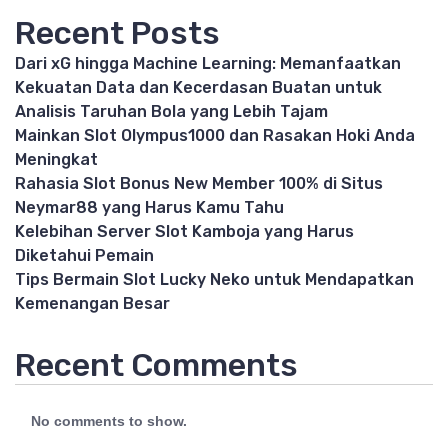
Recent Posts
Dari xG hingga Machine Learning: Memanfaatkan
Kekuatan Data dan Kecerdasan Buatan untuk
Analisis Taruhan Bola yang Lebih Tajam
Mainkan Slot Olympus1000 dan Rasakan Hoki Anda
Meningkat
Rahasia Slot Bonus New Member 100% di Situs
Neymar88 yang Harus Kamu Tahu
Kelebihan Server Slot Kamboja yang Harus
Diketahui Pemain
Tips Bermain Slot Lucky Neko untuk Mendapatkan
Kemenangan Besar
Recent Comments
No comments to show.