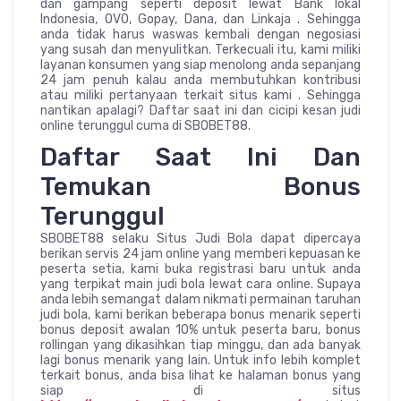
dan gampang seperti deposit lewat Bank lokal
Indonesia, OVO, Gopay, Dana, dan Linkaja . Sehingga
anda tidak harus waswas kembali dengan negosiasi
yang susah dan menyulitkan. Terkecuali itu, kami miliki
layanan konsumen yang siap menolong anda sepanjang
24 jam penuh kalau anda membutuhkan kontribusi
atau miliki pertanyaan terkait situs kami . Sehingga
nantikan apalagi? Daftar saat ini dan cicipi kesan judi
online terunggul cuma di SBOBET88.
Daftar Saat Ini Dan
Temukan Bonus
Terunggul
SBOBET88 selaku Situs Judi Bola dapat dipercaya
berikan servis 24 jam online yang memberi kepuasan ke
peserta setia, kami buka registrasi baru untuk anda
yang terpikat main judi bola lewat cara online. Supaya
anda lebih semangat dalam nikmati permainan taruhan
judi bola, kami berikan beberapa bonus menarik seperti
bonus deposit awalan 10% untuk peserta baru, bonus
rollingan yang dikasihkan tiap minggu, dan ada banyak
lagi bonus menarik yang lain. Untuk info lebih komplet
terkait bonus, anda bisa lihat ke halaman bonus yang
siap di situs