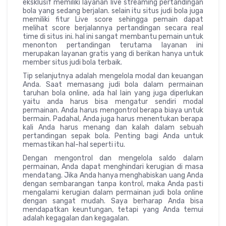
eksklusif memiliki layanan live streaming pertandingan
bola yang sedang berjalan. selain itu situs judi bola juga
memiliki fitur Live score sehingga pemain dapat
melihat score berjalannya pertandingan secara real
time di situs ini. hal ini sangat membantu pemain untuk
menonton pertandingan terutama layanan ini
merupakan layanan gratis yang di berikan hanya untuk
member situs judi bola terbaik.
Tip selanjutnya adalah mengelola modal dan keuangan
Anda. Saat memasang judi bola dalam permainan
taruhan bola online, ada hal lain yang juga diperlukan
yaitu anda harus bisa mengatur sendiri modal
permainan. Anda harus mengontrol berapa biaya untuk
bermain. Padahal, Anda juga harus menentukan berapa
kali Anda harus menang dan kalah dalam sebuah
pertandingan sepak bola. Penting bagi Anda untuk
memastikan hal-hal seperti itu.
Dengan mengontrol dan mengelola saldo dalam
permainan, Anda dapat menghindari kerugian di masa
mendatang. Jika Anda hanya menghabiskan uang Anda
dengan sembarangan tanpa kontrol, maka Anda pasti
mengalami kerugian dalam permainan judi bola online
dengan sangat mudah. Saya berharap Anda bisa
mendapatkan keuntungan, tetapi yang Anda temui
adalah kegagalan dan kegagalan.