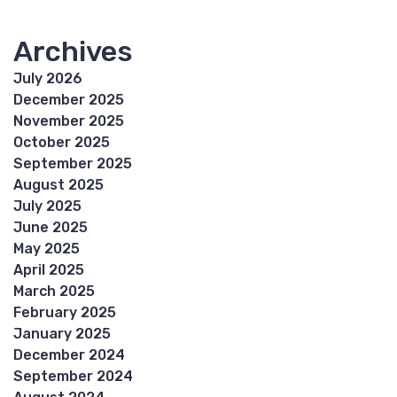
Archives
July 2026
December 2025
November 2025
October 2025
September 2025
August 2025
July 2025
June 2025
May 2025
April 2025
March 2025
February 2025
January 2025
December 2024
September 2024