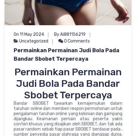
On 11 May 2024
By Ai881156219
Uncategorized
0 Comments
Permainkan Permainan Judi Bola Pada
Bandar Sbobet Terpercaya
Permainkan Permainan
Judi Bola Pada Bandar
Sbobet Terpercaya
Bandar SBOBET tawarkan kemajemukan dalam
taruhan online dan memberi respon permohonan untuk
pengalaman taruhan online yang kekinian dan gampang
dijangkau. Keamanan pemain atau peserta yakni
conten khusus yang disajikan oleh SBOBET, dan tak ada
pasar random sebab tiap pasar SBOBET berdasar pada ,
sumber penyedia pasar olahraga yang dianggap dunia.