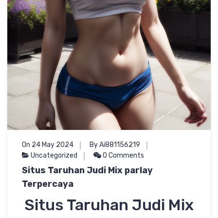
On 24 May 2024
By Ai881156219
Uncategorized
0 Comments
Situs Taruhan Judi Mix parlay
Terpercaya
Situs Taruhan Judi Mix